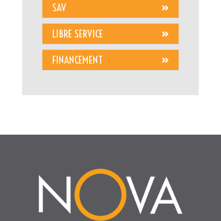
SAV
LIBRE SERVICE
FINANCEMENT