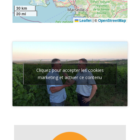
30 km
20 mi
Leaflet
|
©
OpenStreetMap
Cliquez pour accepter les cookies
marketing et activer ce contenu