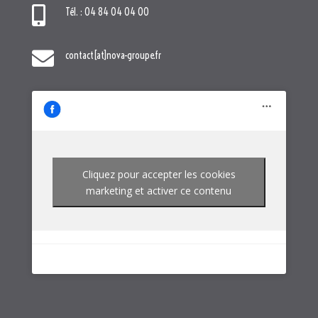

Tél. : 04 84 04 04 00

contact[at]nova-groupe.fr
Cliquez pour accepter les cookies
marketing et activer ce contenu