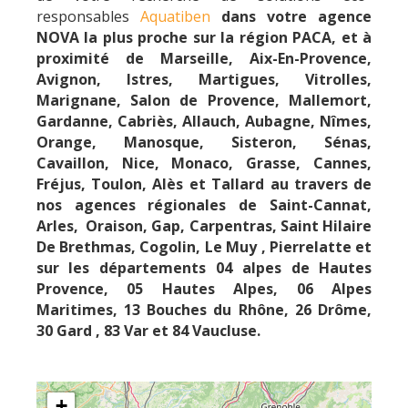
responsables
Aquatiben
dans votre
agence
NOVA la plus proche sur la région PACA, et à
proximité de Marseille, Aix-En-Provence,
Avignon, Istres, Martigues, Vitrolles,
Marignane, Salon de Provence, Mallemort,
Gardanne, Cabriès, Allauch, Aubagne, Nîmes,
Orange, Manosque, Sisteron, Sénas,
Cavaillon, Nice, Monaco, Grasse, Cannes,
Fréjus, Toulon, Alès et Tallard au travers de
nos agences régionales de Saint-Cannat,
Arles, Oraison, Gap, Carpentras, Saint Hilaire
De Brethmas, Cogolin, Le Muy , Pierrelatte et
sur les départements 04 alpes de Hautes
Provence, 05 Hautes Alpes, 06 Alpes
Maritimes, 13 Bouches du Rhône, 26 Drôme,
30 Gard , 83 Var et 84 Vaucluse.
+