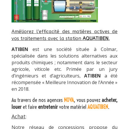
Améliorez l’efficacité des matières actives de
vos traitements avec la station
AQUATIBEN
.
ATIBEN
est une société située à Colmar,
spécialisée dans les solutions alternatives aux
produits chimiques ; notamment dans le secteur
agricole, viticole etc. Primée par un jury
d’ingénieurs et d’agriculteurs,
ATIBEN
a été
récompensée « Meilleure Innovation de l’Année »
en 2018.
Au travers de nos agences
NOVA
, vous pouvez
acheter,
louer
et faire
entretenir
votre matériel
AQUATIBEN
.
Achat
:
Notre réseau de concessions propose du