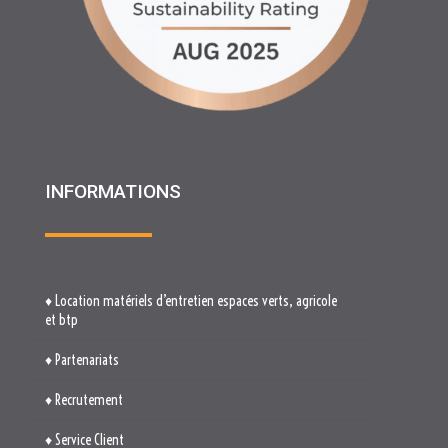
INFORMATIONS
♦ Location matériels d’entretien espaces verts, agricole
et btp
♦ Partenariats
♦ Recrutement
♦ Service Client