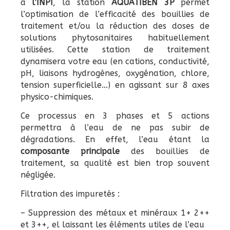
à
l’INPI
, la station
AQUATIBEN 3P
permet
l’optimisation de l’efficacité des bouillies de
traitement et/ou la réduction des doses de
solutions phytosanitaires habituellement
utilisées. Cette station de traitement
dynamisera votre eau (en cations, conductivité,
pH, liaisons hydrogènes, oxygénation, chlore,
tension superficielle…) en agissant sur 8 axes
physico-chimiques.
Ce processus en 3 phases et 5 actions
permettra à l’eau de ne pas subir de
dégradations. En effet, l’eau étant la
composante principale
des bouillies de
traitement, sa qualité est bien trop souvent
négligée.
Filtration des impuretés :
– Suppression des métaux et minéraux 1+ 2++
et 3++, el laissant les éléments utiles de l’eau