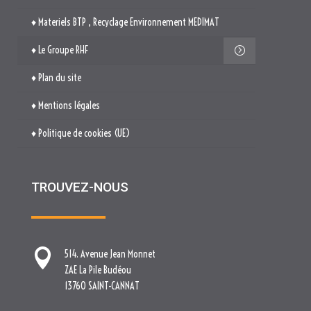
♦ Materiels BTP , Recyclage Environnement MEDIMAT
♦ Le Groupe RHF
♦ Plan du site
♦ Mentions légales
♦ Politique de cookies (UE)
TROUVEZ-NOUS

514. Avenue Jean Monnet
ZAE La Pile Budéou
13760 SAINT-CANNAT