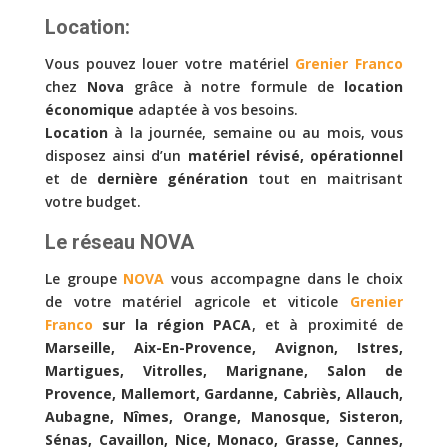
Location:
Vous pouvez louer votre matériel
Grenier Franco
chez
Nova
grâce à notre formule de
location
économique
adaptée à vos besoins.
Location
à la journée, semaine ou au mois, vous
disposez ainsi d’un
matériel révisé, opérationnel
et de
dernière génération
tout en maitrisant
votre budget.
Le réseau NOVA
Le groupe
NOVA
vous accompagne dans le choix
de votre matériel agricole et viticole
Grenier
Franco
sur la région PACA
, et à proximité de
Marseille, Aix-En-Provence, Avignon, Istres,
Martigues, Vitrolles, Marignane, Salon de
Provence, Mallemort, Gardanne, Cabriès, Allauch,
Aubagne, Nîmes, Orange, Manosque, Sisteron,
Sénas, Cavaillon, Nice, Monaco, Grasse, Cannes,