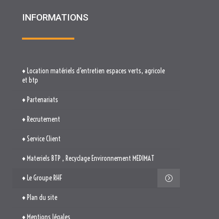
INFORMATIONS
♦ Location matériels d’entretien espaces verts, agricole
et btp
♦ Partenariats
♦ Recrutement
♦ Service Client
♦ Materiels BTP , Recyclage Environnement MEDIMAT
♦ Le Groupe RHF
♦ Plan du site
♦ Mentions légales