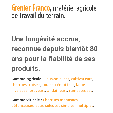
Grenier Franco
,
matériel agricole
de travail du terrain.
Une longévité accrue,
reconnue depuis bientôt 80
ans pour la fiabilité de ses
produits.
Gamme agricole :
Sous-soleuses
,
cultivateurs
,
charrues
,
chisels
,
rouleau émotteur
,
lame
niveleuse
,
broyeurs
,
andaineurs
,
ramasseuses
.
Gamme viticole :
Charrues monosocs
,
défonceuses
,
sous-soleuses simples
,
multiples
.