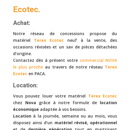
Ecotec
.
Achat:
Notre réseau de concessions propose du
matériel
Terex Ecotec
neuf à la vente, des
occasions révisées et un sav de pièces détachées
d’origine.
Contactez dès à présent votre
commercial NOVA
le plus proche
au travers de notre réseau
Terex
Ecotec
en PACA.
Location:
Vous pouvez louer votre matériel
Terex Ecotec
chez
Nova
grâce à notre formule de
location
économique
adaptée à vos besoins.
Location
à la journée, semaine ou au mois, vous
disposez ainsi d’un
matériel révisé, opérationnel
et de
dernière génération
tout en maitrisant