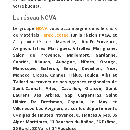
votre budget.
Le réseau NOVA
Le groupe
NOVA
vous accompagne dans le choix
de matériels
Terex Ecotec
sur la région PACA
, et
à proximité de
Marseille, Aix-En-Provence,
Avignon, Istres, Martigues, Vitrolles, Marignane,
Salon de Provence, Mallemort, Gardanne,
Cabriès, Allauch, Aubagne, Nîmes, Orange,
Manosque, Sisteron, Sénas, Cavaillon, Nice,
Monaco, Grasse, Cannes, Fréjus, Toulon, Alès et
Tallard au travers de nos agences régionales de
Saint-Cannat, Arles, Cavaillon, Oraison, Saint
Laurent Des Arbres, Gap, Carpentras, Saint
Hilaire De Brethmas, Cogolin, Le Muy et
Villeneuve Les Avignon, et sur les départements
04 alpes de Hautes Provence, 05 Hautes Alpes, 06
Alpes Maritimes, 13 Bouches du Rhône, 26 Drôme,
30 Gard , 83 Var et 84 Vaucluse.