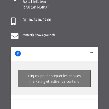
ZAE La Pile Budéou
13760 SAINT-CANNAT

Tél. : 04 84 04 04 00

contact[at]nova-groupe.fr
Cliquez pour accepter les cookies
marketing et activer ce contenu