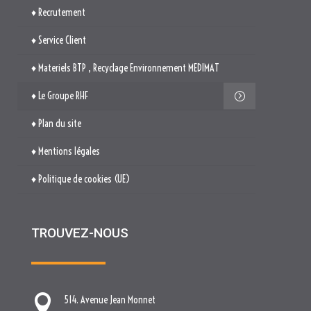
♦ Recrutement
♦ Service Client
♦ Materiels BTP , Recyclage Environnement MEDIMAT
♦ Le Groupe RHF
♦ Plan du site
♦ Mentions légales
♦ Politique de cookies (UE)
TROUVEZ-NOUS

514. Avenue Jean Monnet