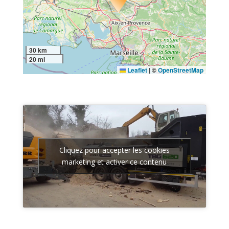
30 km
20 mi
Leaflet
|
©
OpenStreetMap
Cliquez pour accepter les cookies
marketing et activer ce contenu