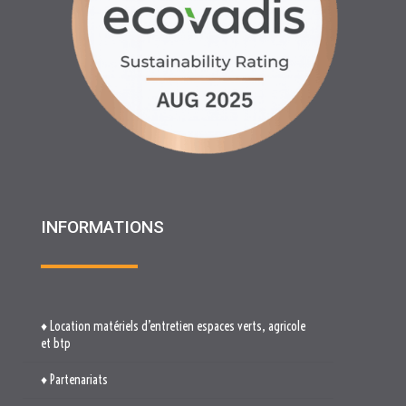
INFORMATIONS
♦ Location matériels d’entretien espaces verts, agricole
et btp
♦ Partenariats
♦ Recrutement
♦ Service Client
♦ Materiels BTP , Recyclage Environnement MEDIMAT
♦ Le Groupe RHF