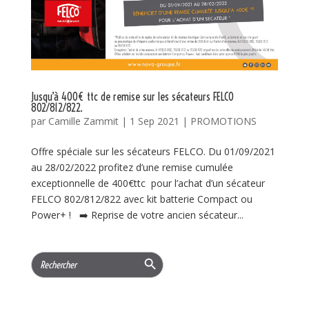
Jusqu’à 400€ ttc de remise sur les sécateurs FELCO
802/812/822.
par
Camille Zammit
|
1 Sep 2021
|
PROMOTIONS
Offre spéciale sur les sécateurs FELCO. Du 01/09/2021
au 28/02/2022 profitez d’une remise cumulée
exceptionnelle de 400€ttc pour l’achat d’un sécateur
FELCO 802/812/822 avec kit batterie Compact ou
Power+ ! ➡️ Reprise de votre ancien sécateur...
Search Button
Search
for: