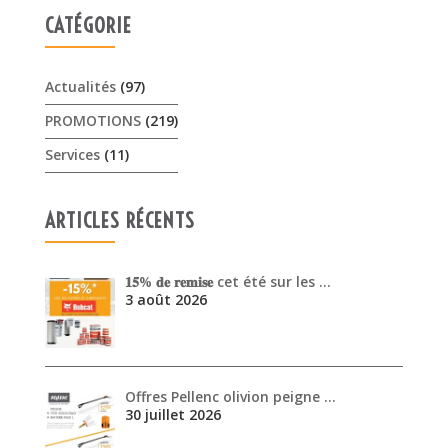
CATÉGORIE
Actualités
(97)
PROMOTIONS
(219)
Services
(11)
ARTICLES RÉCENTS
𝟏𝟓% 𝐝𝐞 𝐫𝐞𝐦𝐢𝐬𝐞 cet été sur les …
3 août 2026
Offres Pellenc olivion peigne …
30 juillet 2026