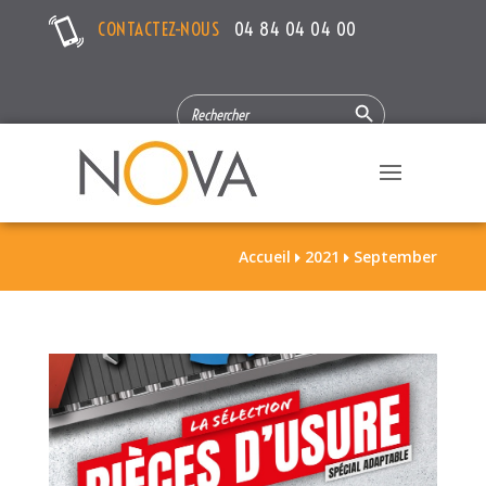
CONTACTEZ-NOUS
04 84 04 04 00
Search Button
SEARCH
FOR:
Accueil
2021
September

