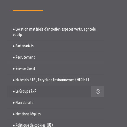
♦ Location matériels d’entretien espaces verts, agricole
et btp
♦ Partenariats
♦ Recrutement
♦ Service Client
♦ Materiels BTP , Recyclage Environnement MEDIMAT
♦ Le Groupe RHF
♦ Plan du site
♦ Mentions légales
♦ Politique de cookies (UE)