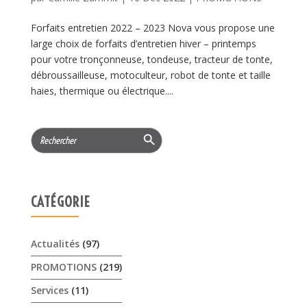
Forfaits entretien 2022 – 2023 Nova vous propose une
large choix de forfaits d’entretien hiver – printemps
pour votre tronçonneuse, tondeuse, tracteur de tonte,
débroussailleuse, motoculteur, robot de tonte et taille
haies, thermique ou électrique....
Search Button
Search
for:
CATÉGORIE
Actualités
(97)
PROMOTIONS
(219)
Services
(11)