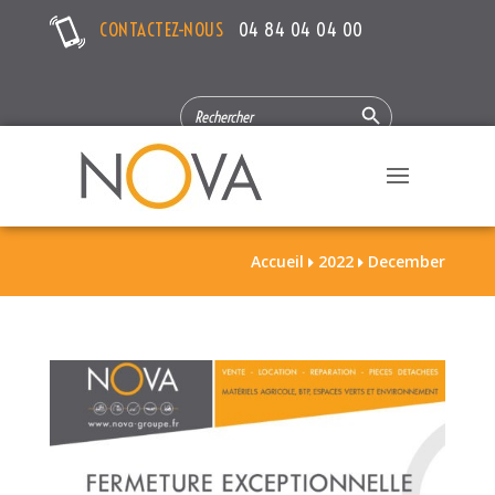
CONTACTEZ-NOUS
04 84 04 04 00
Search Button
SEARCH
FOR:
Accueil
2022
December

