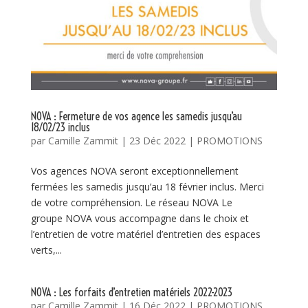
NOVA : Fermeture de vos agence les samedis jusqu’au
18/02/23 inclus
par
Camille Zammit
|
23 Déc 2022
|
PROMOTIONS
Vos agences NOVA seront exceptionnellement
fermées les samedis jusqu’au 18 février inclus. Merci
de votre compréhension. Le réseau NOVA Le
groupe NOVA vous accompagne dans le choix et
l’entretien de votre matériel d’entretien des espaces
verts,...
NOVA : Les forfaits d’entretien matériels 2022-2023
par
Camille Zammit
|
16 Déc 2022
|
PROMOTIONS