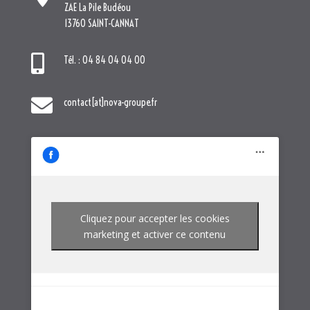
ZAE La Pile Budéou
13760 SAINT-CANNAT

Tél. : 04 84 04 04 00

contact[at]nova-groupe.fr
Cliquez pour accepter les cookies
marketing et activer ce contenu