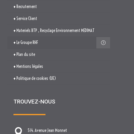
♦ Recrutement
♦ Service Client
♦ Materiels BTP , Recyclage Environnement MEDIMAT
♦ Le Groupe RHF
♦ Plan du site
♦ Mentions légales
♦ Politique de cookies (UE)
TROUVEZ-NOUS

514. Avenue Jean Monnet