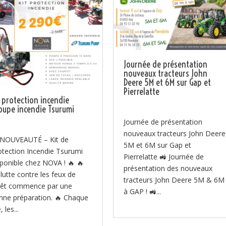
Journée de présentation
nouveaux tracteurs John
Deere 5M et 6M sur Gap et
Pierrelatte
t protection incendie
oupe incendie Tsurumi
Journée de présentation
nouveaux tracteurs John Deere
 NOUVEAUTÉ – Kit de
5M et 6M sur Gap et
otection Incendie Tsurumi
Pierrelatte 🚜 Journée de
sponible chez NOVA ! 🔥 🔥
présentation des nouveaux
 lutte contre les feux de
tracteurs John Deere 5M & 6M
rêt commence par une
à GAP ! 🚜...
nne préparation. 🔥 Chaque
, les...