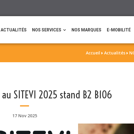
ACTUALITÉS
NOS SERVICES
NOS MARQUES
E-MOBILITÉ
Accueil
Actualités
NO


 au SITEVI 2025 stand B2 B106
17 Nov 2025