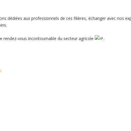
ions dédiées aux professionnels de ces filières, échanger avec nos ex
ins.
 rendez-vous incontournable du secteur agricole
.
/