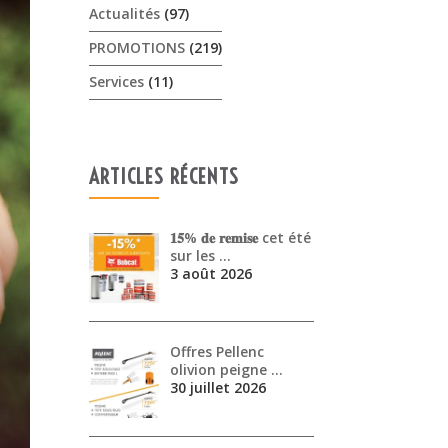
Actualités
(97)
PROMOTIONS
(219)
Services
(11)
ARTICLES RÉCENTS
𝟏𝟓% 𝐝𝐞 𝐫𝐞𝐦𝐢𝐬𝐞 cet été
sur les …
3 août 2026
Offres Pellenc
olivion peigne …
30 juillet 2026