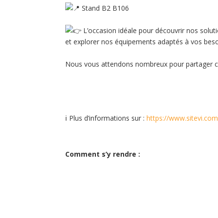
Stand B2 B106
L’occasion idéale pour découvrir nos solut
et explorer nos équipements adaptés à vos beso
Nous vous attendons nombreux pour partager ce
ℹ️ Plus d’informations sur :
https://www.sitevi.com
Comment s’y rendre :