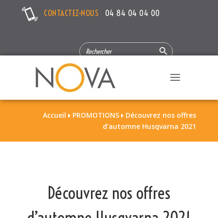
CONTACTEZ-NOUS
04 84 04 04 00
Search Button
SEARCH
FOR:
Accueil
PROMOTIONS
Découvrez nos offres


d’automne Husqvarna 2021
Découvrez nos offres
d’automne Husqvarna 2021