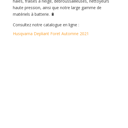
haies, fraises à neige, débroussailleuses, nettoyeurs
haute pression, ainsi que notre large gamme de
matériels à batterie.
🔋
Consultez notre catalogue en ligne :
Husqvarna Depliant Foret Automne 2021