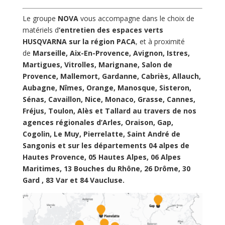
Le groupe
NOVA
vous accompagne dans le choix de
matériels d
‘entretien des espaces verts
HUSQVARNA
sur la région PACA
, et à proximité
de
Marseille, Aix-En-Provence, Avignon, Istres,
Martigues, Vitrolles, Marignane, Salon de
Provence, Mallemort, Gardanne, Cabriès, Allauch,
Aubagne, Nîmes, Orange, Manosque, Sisteron,
Sénas, Cavaillon, Nice, Monaco, Grasse, Cannes,
Fréjus, Toulon, Alès et Tallard au travers de nos
agences régionales d’Arles, Oraison, Gap,
Cogolin, Le Muy, Pierrelatte, Saint André de
Sangonis et sur les départements 04 alpes de
Hautes Provence, 05 Hautes Alpes, 06 Alpes
Maritimes, 13 Bouches du Rhône, 26 Drôme, 30
Gard , 83 Var et 84 Vaucluse.