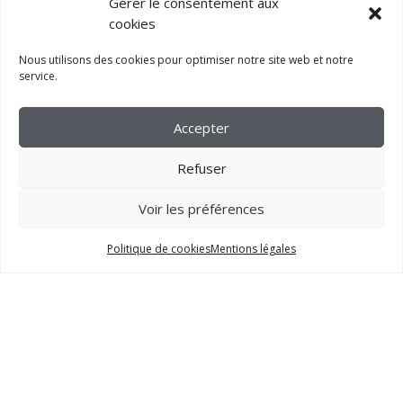
Gérer le consentement aux
cookies
Nous utilisons des cookies pour optimiser notre site web et notre
service.
Accepter
Refuser
Voir les préférences
2023 –
FM CRÉATION
Politique de cookies
Mentions légales