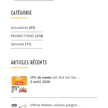
Services
(11)
ARTICLES RÉCENTS
𝟏𝟓% 𝐝𝐞 𝐫𝐞𝐦𝐢𝐬𝐞 cet été sur les …
3 août 2026
Offres Pellenc olivion peigne …
30 juillet 2026
Venez découvrir les performanc…
30 juin 2026