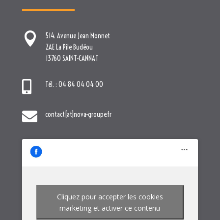

Tél. : 04 84 04 04 00

contact[at]nova-groupe.fr
Cliquez pour accepter les cookies
marketing et activer ce contenu