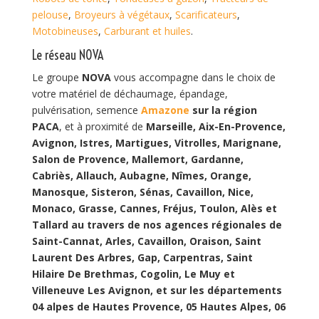
pelouse
,
Broyeurs à végétaux
,
Scarificateurs
,
Motobineuses
,
Carburant et huiles
.
Le réseau NOVA
Le groupe
NOVA
vous accompagne dans le choix de
votre matériel de déchaumage, épandage,
pulvérisation, semence
Amazone
sur la région
PACA
, et à proximité de
Marseille, Aix-En-Provence,
Avignon, Istres, Martigues, Vitrolles, Marignane,
Salon de Provence, Mallemort, Gardanne,
Cabriès, Allauch, Aubagne, Nîmes, Orange,
Manosque, Sisteron, Sénas, Cavaillon, Nice,
Monaco, Grasse, Cannes, Fréjus, Toulon, Alès et
Tallard au travers de nos agences régionales de
Saint-Cannat, Arles, Cavaillon, Oraison, Saint
Laurent Des Arbres, Gap, Carpentras, Saint
Hilaire De Brethmas, Cogolin, Le Muy et
Villeneuve Les Avignon, et sur les départements
04 alpes de Hautes Provence, 05 Hautes Alpes, 06