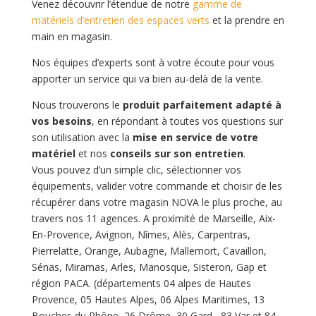
Venez découvrir l’étendue de notre
gamme de
matériels d’entretien des espaces verts
et la prendre en
main en magasin.
Nos équipes d’experts sont à votre écoute pour vous
apporter un service qui va bien au-delà de la vente.
Nous trouverons le
produit parfaitement adapté à
vos besoins
, en répondant à toutes vos questions sur
son utilisation avec la
mise en service de votre
matériel
et nos
conseils sur son entretien
.
Vous pouvez d’un simple clic, sélectionner vos
équipements, valider votre commande et choisir de les
récupérer dans votre magasin NOVA le plus proche, au
travers nos 11 agences. A proximité de Marseille, Aix-
En-Provence, Avignon, Nîmes, Alès, Carpentras,
Pierrelatte, Orange, Aubagne, Mallemort, Cavaillon,
Sénas, Miramas, Arles, Manosque, Sisteron, Gap et
région PACA. (départements 04 alpes de Hautes
Provence, 05 Hautes Alpes, 06 Alpes Maritimes, 13
Bouches du Rhône, 26 Drôme, 30 Gard , 83 Var et 84