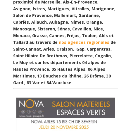
proximité de Marseille, Aix-En-Provence,
Avignon, Istres, Martigues, Vitrolles, Marignane,
Salon de Provence, Mallemort, Gardanne,
Cabriès, Allauch, Aubagne, Nîmes, Orange,
Manosque, Sisteron, Sénas, Cavaillon, Nice,
Monaco, Grasse, Cannes, Fréjus, Toulon, Alès et
Tallard au travers de
nos agences régionales
de
Saint-Cannat, Arles, Oraison, Gap, Carpentras,
Saint Hilaire De Brethmas, Pierrelatte, Cogolin,
Le Muy et sur les départements 04 alpes de
Hautes Provence, 05 Hautes Alpes, 06 Alpes
Maritimes, 13 Bouches du Rhône, 26 Drôme, 30
Gard , 83 Var et 84 Vaucluse.