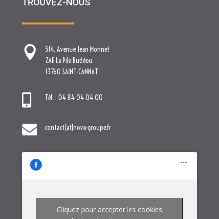

Tél. : 04 84 04 04 00

contact[at]nova-groupe.fr
Cliquez pour accepter les cookies
marketing et activer ce contenu