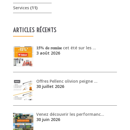
𝟏𝟓% 𝐝𝐞 𝐫𝐞𝐦𝐢𝐬𝐞 cet été sur les …
3 août 2026
Offres Pellenc olivion peigne …
30 juillet 2026
Venez découvrir les performanc…
30 juin 2026
ARCHIVES
août 2026