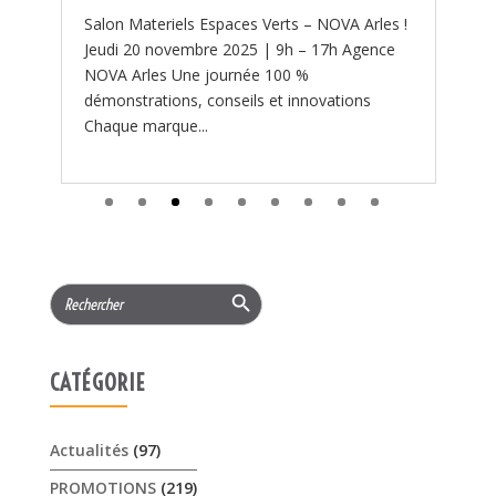
 !
Search Button
Search
for:
CATÉGORIE
Actualités
(97)
PROMOTIONS
(219)
Services
(11)
ARTICLES RÉCENTS