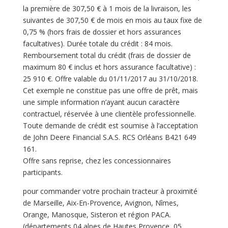
la première de 307,50 € à 1 mois de la livraison, les
suivantes de 307,50 € de mois en mois au taux fixe de
0,75 % (hors frais de dossier et hors assurances
facultatives). Durée totale du crédit : 84 mois.
Remboursement total du crédit (frais de dossier de
maximum 80 € inclus et hors assurance facultative) :
25 910 €. Offre valable du 01/11/2017 au 31/10/2018.
Cet exemple ne constitue pas une offre de prêt, mais
une simple information n’ayant aucun caractère
contractuel, réservée à une clientèle professionnelle.
Toute demande de crédit est soumise à l’acceptation
de John Deere Financial S.A.S. RCS Orléans B421 649
161.
Offre sans reprise, chez les concessionnaires
participants.
pour commander votre prochain tracteur à proximité
de Marseille, Aix-En-Provence, Avignon, Nîmes,
Orange, Manosque, Sisteron et région PACA.
(départements 04 alpes de Hautes Provence, 05