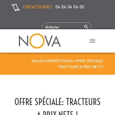
CONTACTEZ-NOUS
04 84 04 04 00
Search Button
SEARCH
FOR:
Accueil
PROMOTIONS
OFFRE SPÉCIALE:


TRACTEURS A PRIX NETS !
OFFRE SPÉCIALE: TRACTEURS
A PRIX NETS !