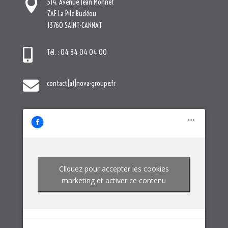

contact[at]nova-groupe.fr
Cliquez pour accepter les cookies
marketing et activer ce contenu
NOTRE GROUPE