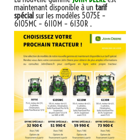
maintenant disponible à un
tarif
spécial
sur les modèles 5075E –
6105MC – 6110M – 6130R .