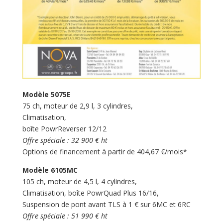
Modèle 5075E
75 ch, moteur de 2,9 l, 3 cylindres,
Climatisation,
boîte PowrReverser 12/12
Offre spéciale : 32 900 € ht
Options de financement à partir de 404,67 €/mois*
Modèle 6105MC
105 ch, moteur de 4,5 l, 4 cylindres,
Climatisation, boîte PowrQuad Plus 16/16,
Suspension de pont avant TLS à 1 € sur 6MC et 6RC
Offre spéciale : 51 990 € ht