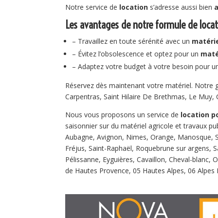
Notre service de
location
s’adresse aussi bien
a
Les avantages de notre formule de locat
– Travaillez en toute sérénité avec un
matérie
– Évitez l’obsolescence et optez pour un
maté
– Adaptez votre budget à votre besoin pour 
Réservez dès maintenant votre matériel. Notre
Carpentras, Saint Hilaire De Brethmas, Le Muy, 
Nous vous proposons un service de
location p
saisonnier sur du matériel agricole et travaux p
Aubagne, Avignon, Nimes, Orange, Manosque, Sist
Fréjus, Saint-Raphaël, Roquebrune sur argens, 
Pélissanne, Eyguières, Cavaillon, Cheval-blanc,
de Hautes Provence, 05 Hautes Alpes, 06 Alpes 