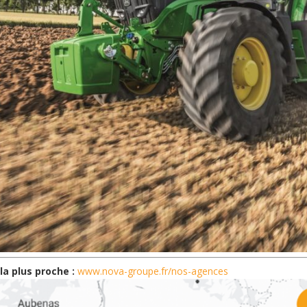
a plus proche :
www.nova-groupe.fr/nos-agences