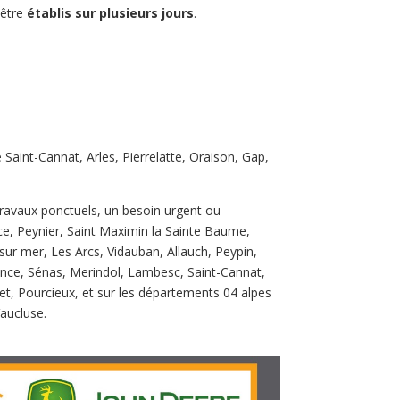
 être
établis sur plusieurs jours
.
Saint-Cannat, Arles, Pierrelatte, Oraison, Gap,
ravaux ponctuels, un besoin urgent ou
nce, Peynier, Saint Maximin la Sainte Baume,
ur mer, Les Arcs, Vidauban, Allauch, Peypin,
nce, Sénas, Merindol, Lambesc, Saint-Cannat,
et, Pourcieux, et sur les départements 04 alpes
aucluse.