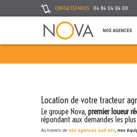
CONTACTEZ-NOUS
04 84 04 04 00
NOS AGENCES
Location de votre tracteur agr
Le groupe Nova,
premier loueur ré
répondant aux demandes les plus
Au travers de
nos agences sud-est
, nos équ