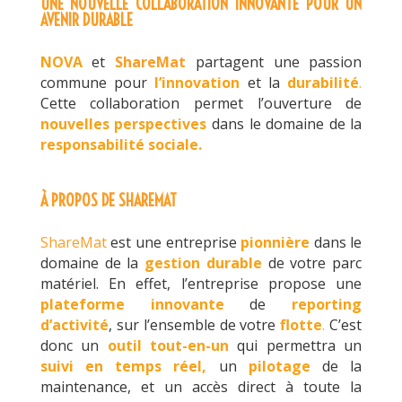
UNE NOUVELLE COLLABORATION INNOVANTE POUR UN
AVENIR DURABLE
NOVA
et
ShareMat
partagent une passion
commune pour
l’innovation
et la
durabilité
.
Cette collaboration permet l’ouverture de
nouvelles perspectives
dans le domaine de la
responsabilité sociale.
À PROPOS DE SHAREMAT
ShareMat
est une entreprise
pionnière
dans le
domaine de la
gestion durable
de votre parc
matériel. En effet, l’entreprise propose une
plateforme innovante
de
reporting
d’activité
,
sur l’ensemble de votre
flotte
.
C’est
donc un
outil tout-en-un
qui permet
tra un
suivi en temps réel,
un
pilotage
de la
maintenance
, et un accès direct
à toute la