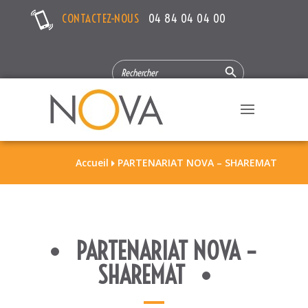
CONTACTEZ-NOUS
04 84 04 04 00
Search Button
SEARCH
FOR:
Accueil
PARTENARIAT NOVA – SHAREMAT

PARTENARIAT NOVA –
SHAREMAT