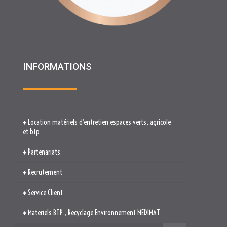
INFORMATIONS
♦ Location matériels d’entretien espaces verts, agricole
et btp
♦ Partenariats
♦ Recrutement
♦ Service Client
♦ Materiels BTP , Recyclage Environnement MEDIMAT
♦ Le Groupe RHF