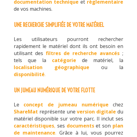
documentation
technique
et
règlementaire
de vos machines.
UNE RECHERCHE SIMPLIFIÉE DE VOTRE MATÉRIEL
Les utilisateurs pourront rechercher
rapidement le matériel dont ils ont besoin en
utilisant des
filtres de recherche avancés
;
tels que la
catégorie
de matériel, la
localisation géographique
ou la
disponibilité
.
UN JUMEAU NUMÉRIQUE DE VOTRE FLOTTE
Le
concept de jumeau numérique
chez
ShareMat
représente une
version digitale
du
matériel disponible sur votre parc. Il inclut ses
caractéristiques
,
ses
documents
et son
plan
de maintenance
.
Grâce à lui, vous pourrez