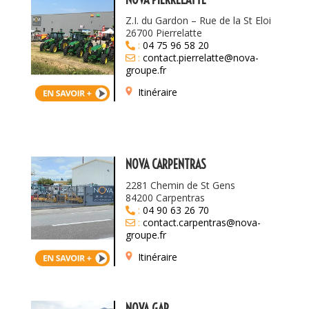
Z.I. du Gardon – Rue de la St Eloi
26700 Pierrelatte
:
04 75 96 58 20
:
contact.pierrelatte@nova-
groupe.fr
Itinéraire
NOVA CARPENTRAS
2281 Chemin de St Gens
84200 Carpentras
:
04 90 63 26 70
:
contact.carpentras@nova-
groupe.fr
Itinéraire
NOVA GAP