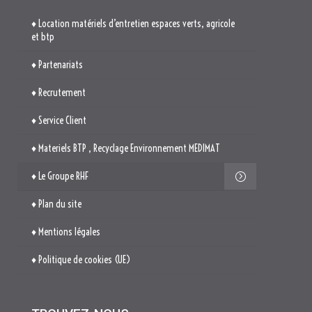
♦ Location matériels d’entretien espaces verts, agricole
et btp
♦ Partenariats
♦ Recrutement
♦ Service Client
♦ Materiels BTP , Recyclage Environnement MEDIMAT
♦ Le Groupe RHF
♦ Plan du site
♦ Mentions légales
♦ Politique de cookies (UE)