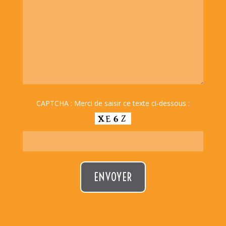
CAPTCHA : Merci de saisir ce texte ci-dessous :