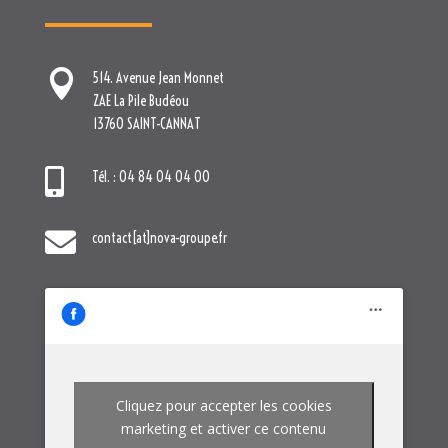

514. Avenue Jean Monnet
ZAE La Pile Budéou
13760 SAINT-CANNAT

Tél. : 04 84 04 04 00

contact[at]nova-groupe.fr
Cliquez pour accepter les cookies
marketing et activer ce contenu