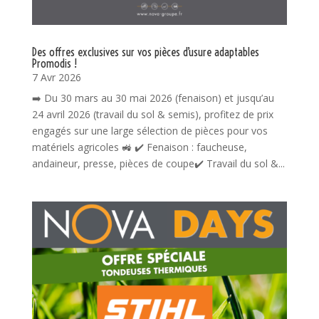
Des offres exclusives sur vos pièces d’usure adaptables
Promodis !
7 Avr 2026
➡️ Du 30 mars au 30 mai 2026 (fenaison) et jusqu’au
24 avril 2026 (travail du sol & semis), profitez de prix
engagés sur une large sélection de pièces pour vos
matériels agricoles 🚜 ✔️ Fenaison : faucheuse,
andaineur, presse, pièces de coupe✔️ Travail du sol &...