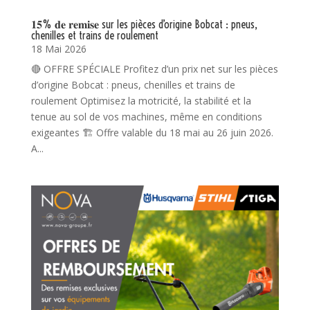
𝟏𝟓% 𝐝𝐞 𝐫𝐞𝐦𝐢𝐬𝐞 sur les pièces d’origine Bobcat : pneus,
chenilles et trains de roulement
18 Mai 2026
🔴 OFFRE SPÉCIALE Profitez d’un prix net sur les pièces
d’origine Bobcat : pneus, chenilles et trains de
roulement Optimisez la motricité, la stabilité et la
tenue au sol de vos machines, même en conditions
exigeantes 🏗️ Offre valable du 18 mai au 26 juin 2026.
A...