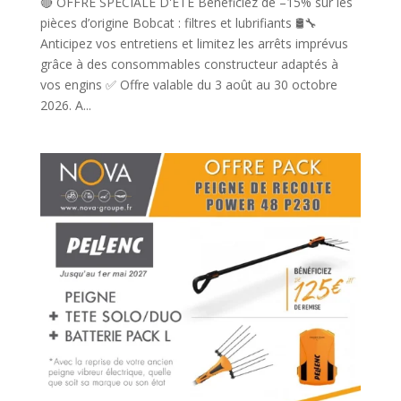
🔴 OFFRE SPÉCIALE D'ÉTÉ Bénéficiez de –15% sur les
pièces d’origine Bobcat : filtres et lubrifiants 🛢️🔧
Anticipez vos entretiens et limitez les arrêts imprévus
grâce à des consommables constructeur adaptés à
vos engins ✅ Offre valable du 3 août au 30 octobre
2026. A...