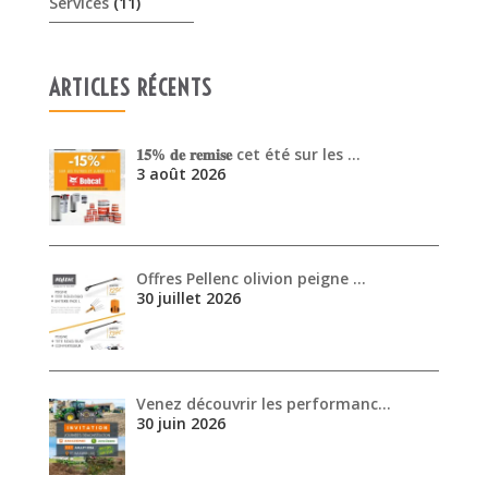
Services
(11)
ARTICLES RÉCENTS
𝟏𝟓% 𝐝𝐞 𝐫𝐞𝐦𝐢𝐬𝐞 cet été sur les …
3 août 2026
Offres Pellenc olivion peigne …
30 juillet 2026
Venez découvrir les performanc…
30 juin 2026