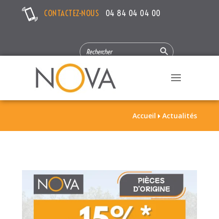
CONTACTEZ-NOUS
04 84 04 04 00
Search Button
SEARCH
FOR:
Accueil
Actualités
