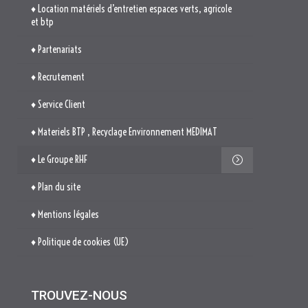
♦ Location matériels d’entretien espaces verts, agricole
et btp
♦ Partenariats
♦ Recrutement
♦ Service Client
♦ Materiels BTP , Recyclage Environnement MEDIMAT
♦ Le Groupe RHF
♦ Plan du site
♦ Mentions légales
♦ Politique de cookies (UE)
TROUVEZ-NOUS