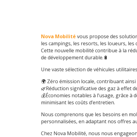
Nova Mobilité
vous propose des solutions 
les campings, les resorts, les loueurs, les 
Cette nouvelle mobilité contribue à la ré
de développement durable.🔋
Une vaste sélection de véhicules utilitair
🌍 Zéro émission locale, contribuant ainsi
🌿Réduction significative des gaz à effet d
💰Économies notables à l’usage, grâce à d
minimisant les coûts d’entretien.
Nous comprenons que les besoins en mobili
personnalisées, en adaptant nos offres au
Chez Nova Mobilité, nous nous engageons 