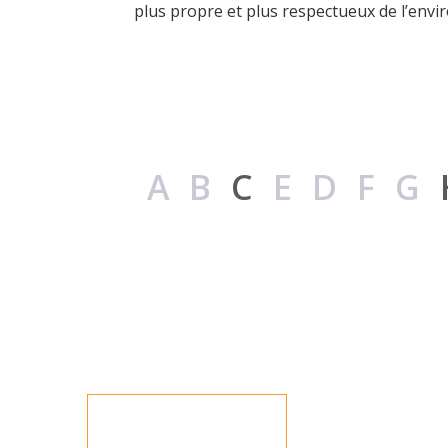
plus propre et plus respectueux de l’env
AB
C
EDFG