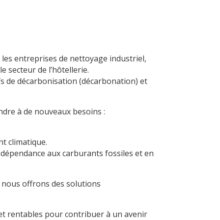
 les entreprises de nettoyage industriel,
e secteur de l’hôtellerie.
ifs de décarbonisation (décarbonation) et
ondre à de nouveaux besoins :
nt climatique.
a dépendance aux carburants fossiles et en
i nous offrons des solutions
et rentables pour contribuer à un avenir