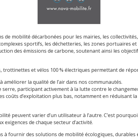
de mobilité décarbonées pour les mairies, les collectivités,
complexes sportifs, les déchetteries, les zones portuaires et l
duction des émissions de carbone, soutenant ainsi les object
es, trottinettes et vélos 100 % électriques permettant de rép
 à améliorer la qualité de l’air dans nos communautés.
e serre, participant activement à la lutte contre le changeme
es coûts d’exploitation plus bas, notamment en réduisant l
té peuvent varier d’un utilisateur à l’autre. C’est pourquo
x exigences de chaque secteur d’activité.
à fournir des solutions de mobilité écologiques, durables 