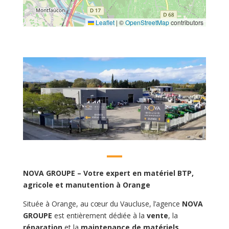
Leaflet
|
©
OpenStreetMap
contributors
NOVA GROUPE – Votre expert en matériel BTP,
agricole et manutention à Orange
Située à Orange, au cœur du Vaucluse, l’agence
NOVA
GROUPE
est entièrement dédiée à la
vente
, la
réparation
et la
maintenance de matériels