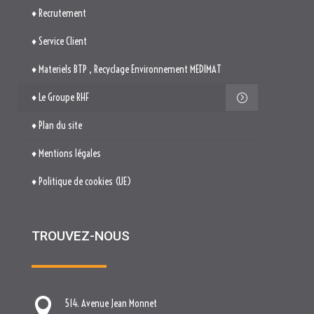
♦ Recrutement
♦ Service Client
♦ Materiels BTP , Recyclage Environnement MEDIMAT
♦ Le Groupe RHF
♦ Plan du site
♦ Mentions légales
♦ Politique de cookies (UE)
TROUVEZ-NOUS

514. Avenue Jean Monnet