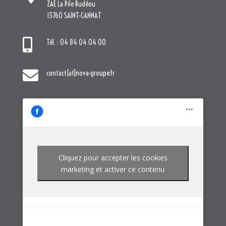
ZAE La Pile Budéou
13760 SAINT-CANNAT

Tél. : 04 84 04 04 00

contact[at]nova-groupe.fr
Cliquez pour accepter les cookies
marketing et activer ce contenu