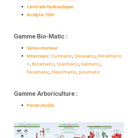
Centrale hydraulique
Acolyte 150+
Gamme Bio-Matic :
Servo-moteur
Interceps
:
Cutmatic
,
Decavatic
,
Petalmatic
+
,
Brosmatic
,
Starmatic
,
Valmatic
,
Facamatic
,
Fleurimatic
,
Juramatic
Gamme Arboriculture :
Porte-Outils