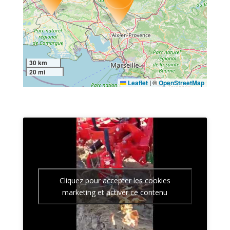
30 km
20 mi
Leaflet
|
©
OpenStreetMap
Cliquez pour accepter les cookies
marketing et activer ce contenu