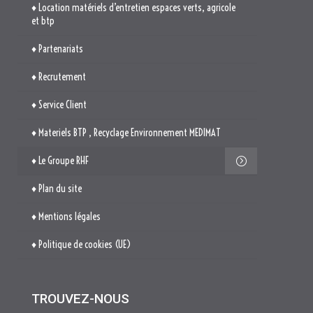
♦ Location matériels d’entretien espaces verts, agricole
et btp
♦ Partenariats
♦ Recrutement
♦ Service Client
♦ Materiels BTP , Recyclage Environnement MEDIMAT
♦ Le Groupe RHF
♦ Plan du site
♦ Mentions légales
♦ Politique de cookies (UE)
TROUVEZ-NOUS