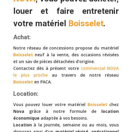
louer
et faire
entretenir
votre matériel
Boisselet
.
Achat:
Notre réseau de concessions propose du matériel
Boisselet
neuf à la vente, des occasions révisées
et un sav de pièces détachées d’origine.
Contactez dès à présent votre
commercial NOVA
le plus proche
au travers de notre réseau
Boisselet
en PACA.
Location:
Vous pouvez louer votre matériel
Boisselet
chez
Nova
grâce à notre formule de
location
économique
adaptée à vos besoins.
Location
à la journée, semaine ou au mois, vous
disposez ainsi d’un
matériel révisé, opérationnel