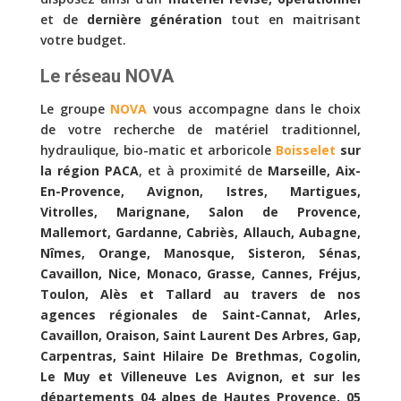
et de
dernière génération
tout en maitrisant
votre budget.
Le réseau NOVA
Le groupe
NOVA
vous accompagne dans le choix
de votre recherche de matériel traditionnel,
hydraulique, bio-matic et arboricole
Boisselet
sur
la région PACA
, et à proximité de
Marseille, Aix-
En-Provence, Avignon, Istres, Martigues,
Vitrolles, Marignane, Salon de Provence,
Mallemort, Gardanne, Cabriès, Allauch, Aubagne,
Nîmes, Orange, Manosque, Sisteron, Sénas,
Cavaillon, Nice, Monaco, Grasse, Cannes, Fréjus,
Toulon, Alès et Tallard au travers de nos
agences régionales de Saint-Cannat, Arles,
Cavaillon, Oraison, Saint Laurent Des Arbres, Gap,
Carpentras, Saint Hilaire De Brethmas, Cogolin,
Le Muy et Villeneuve Les Avignon, et sur les
départements 04 alpes de Hautes Provence, 05