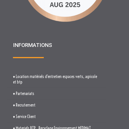
INFORMATIONS
♦ Location matériels d’entretien espaces verts, agricole
et btp
♦ Partenariats
♦ Recrutement
♦ Service Client
♦ Materiels BTP , Recyclage Environnement MEDIMAT