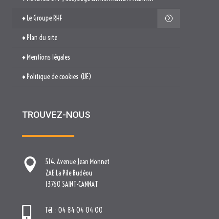
♦ Le Groupe RHF
♦ Plan du site
♦ Mentions légales
♦ Politique de cookies (UE)
TROUVEZ-NOUS

514. Avenue Jean Monnet
ZAE La Pile Budéou
13760 SAINT-CANNAT

Tél. : 04 84 04 04 00