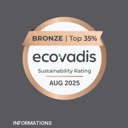
INFORMATIONS