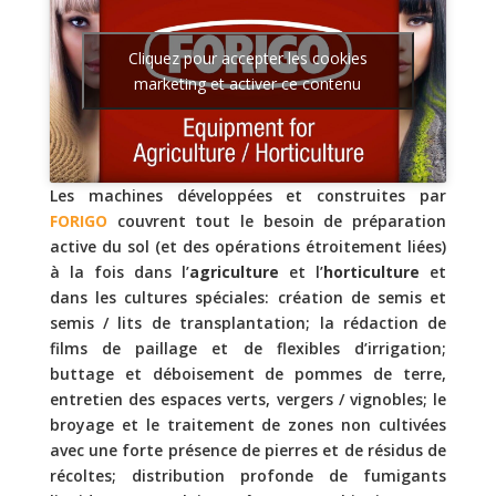
Cliquez pour accepter les cookies
marketing et activer ce contenu
Les machines développées et construites par
FORIGO
couvrent tout le besoin de préparation
active du sol (et des opérations étroitement liées)
à la fois dans l’
agriculture
et l’
horticulture
et
dans les cultures spéciales: création de semis et
semis / lits de transplantation; la rédaction de
films de paillage et de flexibles d’irrigation;
buttage et déboisement de pommes de terre,
entretien des espaces verts, vergers / vignobles; le
broyage et le traitement de zones non cultivées
avec une forte présence de pierres et de résidus de
récoltes; distribution profonde de fumigants