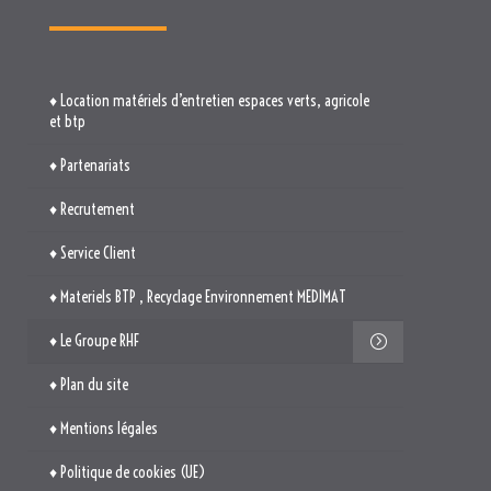
♦ Location matériels d’entretien espaces verts, agricole
et btp
♦ Partenariats
♦ Recrutement
♦ Service Client
♦ Materiels BTP , Recyclage Environnement MEDIMAT
♦ Le Groupe RHF
♦ Plan du site
♦ Mentions légales
♦ Politique de cookies (UE)