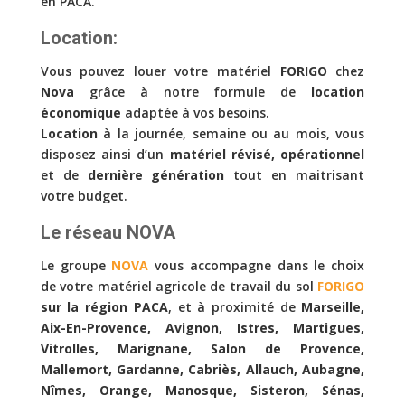
en PACA.
Location:
Vous pouvez louer votre matériel
FORIGO
chez
Nova
grâce à notre formule de
location
économique
adaptée à vos besoins.
Location
à la journée, semaine ou au mois, vous
disposez ainsi d’un
matériel révisé, opérationnel
et de
dernière génération
tout en maitrisant
votre budget.
Le réseau NOVA
Le groupe
NOVA
vous accompagne dans le choix
de votre matériel agricole de travail du sol
FORIGO
sur la région PACA
, et à proximité de
Marseille,
Aix-En-Provence, Avignon, Istres, Martigues,
Vitrolles, Marignane, Salon de Provence,
Mallemort, Gardanne, Cabriès, Allauch, Aubagne,
Nîmes, Orange, Manosque, Sisteron, Sénas,