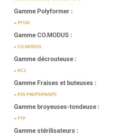
Gamme Polyformer
:
–
PF100
Gamme CO.MODUS
:
–
CO.MODUS
Gamme décrouteuse
:
–
RC2
Gamme Fraises et buteuses
:
–
P35
P40/
P5/
P6/
DP5
Gamme broyeuses-tondeuse
:
–
FTP
Gamme stérilisateurs
: