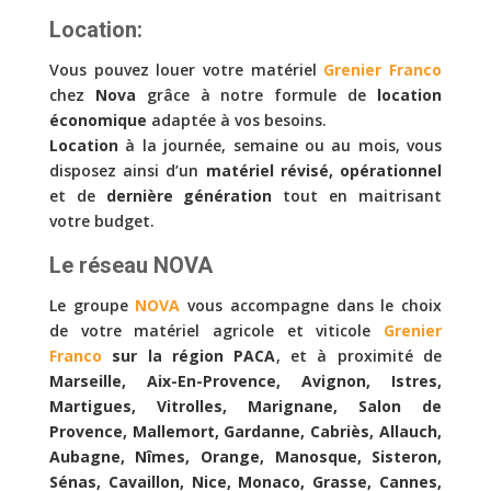
Location:
Vous pouvez louer votre matériel
Grenier Franco
chez
Nova
grâce à notre formule de
location
économique
adaptée à vos besoins.
Location
à la journée, semaine ou au mois, vous
disposez ainsi d’un
matériel révisé, opérationnel
et de
dernière génération
tout en maitrisant
votre budget.
Le réseau NOVA
Le groupe
NOVA
vous accompagne dans le choix
de votre matériel agricole et viticole
Grenier
Franco
sur la région PACA
, et à proximité de
Marseille, Aix-En-Provence, Avignon, Istres,
Martigues, Vitrolles, Marignane, Salon de
Provence, Mallemort, Gardanne, Cabriès, Allauch,
Aubagne, Nîmes, Orange, Manosque, Sisteron,
Sénas, Cavaillon, Nice, Monaco, Grasse, Cannes,