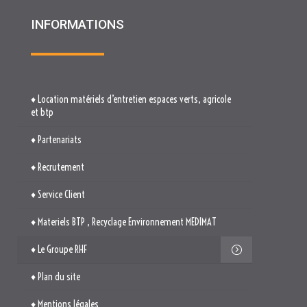
INFORMATIONS
♦ Location matériels d’entretien espaces verts, agricole
et btp
♦ Partenariats
♦ Recrutement
♦ Service Client
♦ Materiels BTP , Recyclage Environnement MEDIMAT
♦ Le Groupe RHF
♦ Plan du site
♦ Mentions légales