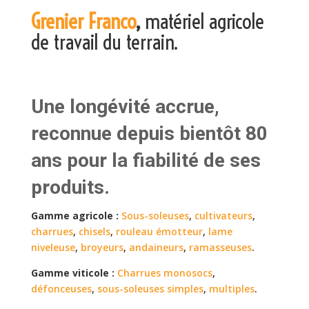
Grenier Franco
,
matériel agricole
de travail du terrain.
Une longévité accrue,
reconnue depuis bientôt 80
ans pour la fiabilité de ses
produits.
Gamme agricole :
Sous-soleuses
,
cultivateurs
,
charrues
,
chisels
,
rouleau émotteur
,
lame
niveleuse
,
broyeurs
,
andaineurs
,
ramasseuses
.
Gamme viticole :
Charrues monosocs
,
défonceuses
,
sous-soleuses simples
,
multiples
.