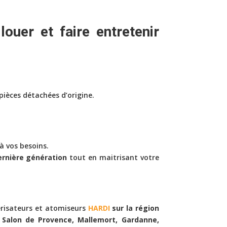
 louer
et faire
entretenir
 pièces détachées d’origine.
 vos besoins.
ernière génération
tout en maitrisant votre
érisateurs et atomiseurs
HARDI
sur la région
e, Salon de Provence, Mallemort, Gardanne,