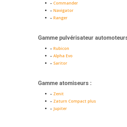
–
Commander
–
Navigator
–
Ranger
Gamme pulvérisateur automoteurs
–
Rubicon
–
Alpha Evo
–
Saritor
Gamme atomiseurs :
–
Zenit
–
Zaturn Compact plus
–
Jupiter