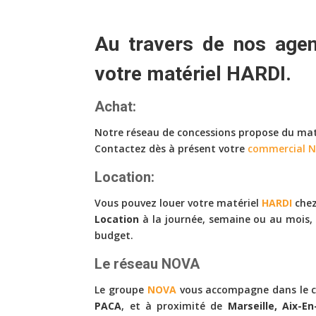
Au travers de nos ag
votre matériel
HARDI
.
Achat:
Notre réseau de concessions propose du ma
Contactez dès à présent votre
commercial N
Location:
Vous pouvez louer votre matériel
HARDI
che
Location
à la journée, semaine ou au mois,
budget.
Le réseau NOVA
Le groupe
NOVA
vous accompagne dans le ch
PACA
, et à proximité de
Marseille, Aix-E