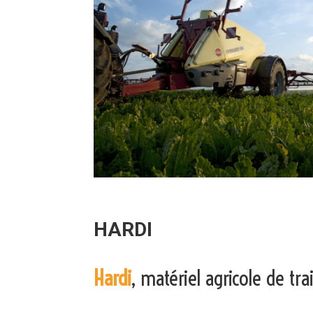
HARDI
Hardi
, matériel agricole de tr