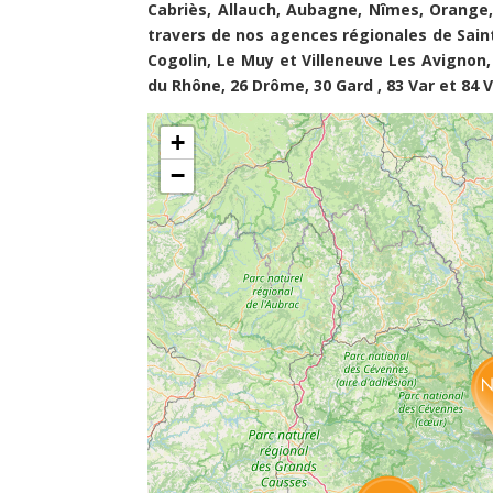
Cabriès, Allauch, Aubagne, Nîmes, Orange,
travers de nos agences régionales de Saint
Cogolin, Le Muy et Villeneuve Les Avignon
du Rhône, 26 Drôme, 30 Gard , 83 Var et 84 
+
−