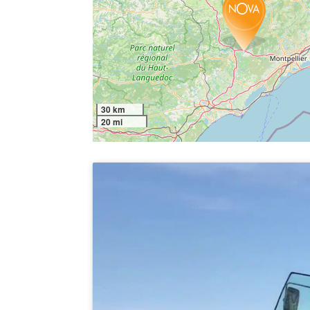
30 km
20 mi