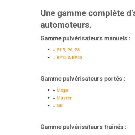
Une gamme complète d’at
automoteurs.
Gamme pulvérisateurs manuels :
–
P1.5, P6, P8
–
BP15 & BP20
Gamme pulvérisateurs portés :
–
Mega
–
Master
–
NK
Gamme pulvérisateurs traînés :