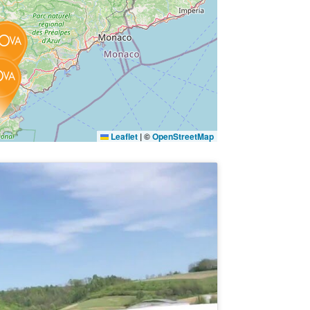
Leaflet
|
©
OpenStreetMap