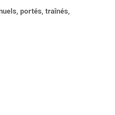
els, portés, traînés,