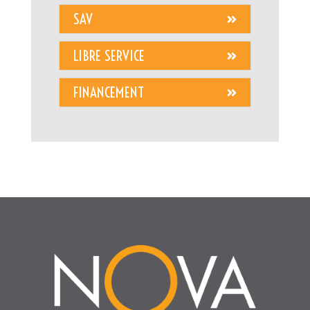
SAV
LIBRE SERVICE
FINANCEMENT