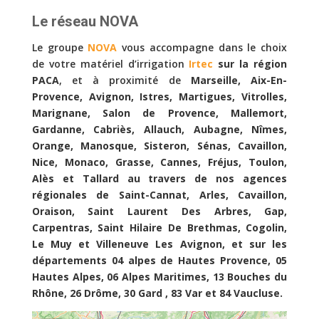
Le réseau NOVA
Le groupe
NOVA
vous accompagne dans le choix
de votre matériel d’irrigation
Irtec
sur la région
PACA
, et à proximité de
Marseille, Aix-En-
Provence, Avignon, Istres, Martigues, Vitrolles,
Marignane, Salon de Provence, Mallemort,
Gardanne, Cabriès, Allauch, Aubagne, Nîmes,
Orange, Manosque, Sisteron, Sénas, Cavaillon,
Nice, Monaco, Grasse, Cannes, Fréjus, Toulon,
Alès et Tallard au travers de nos agences
régionales de Saint-Cannat, Arles, Cavaillon,
Oraison, Saint Laurent Des Arbres, Gap,
Carpentras, Saint Hilaire De Brethmas, Cogolin,
Le Muy et Villeneuve Les Avignon, et sur les
départements 04 alpes de Hautes Provence, 05
Hautes Alpes, 06 Alpes Maritimes, 13 Bouches du
Rhône, 26 Drôme, 30 Gard , 83 Var et 84 Vaucluse.