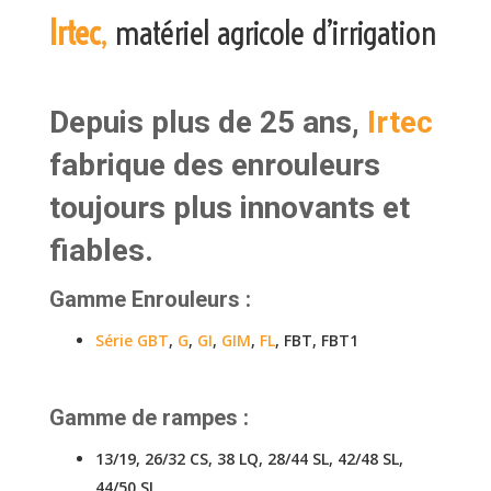
Irtec
,
matériel agricole d’irrigation
Depuis plus de 25 ans,
Irtec
fabrique des enrouleurs
toujours plus innovants et
fiables.
Gamme Enrouleurs :
Série GBT
,
G
,
GI
,
GIM
,
FL
, FBT, FBT1
Gamme de rampes
:
13/19, 26/32 CS, 38 LQ, 28/44 SL, 42/48 SL,
44/50 SL