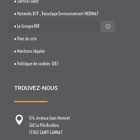
♦ Service Client
♦ Materiels BTP , Recyclage Environnement MEDIMAT
♦ Le Groupe RHF
♦ Plan du site
♦ Mentions légales
♦ Politique de cookies (UE)
TROUVEZ-NOUS

514. Avenue Jean Monnet
ZAE La Pile Budéou
13760 SAINT-CANNAT