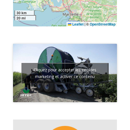
30 km
20 mi
Leaflet
|
©
OpenStreetMap
Cliquez pour accepter les cookies
marketing et activer ce contenu