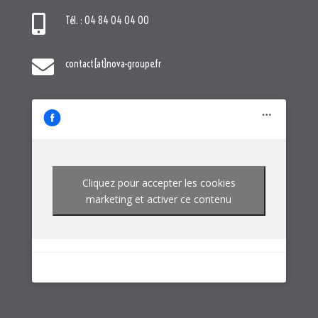

Tél. : 04 84 04 04 00

contact[at]nova-groupe.fr
Cliquez pour accepter les cookies
marketing et activer ce contenu