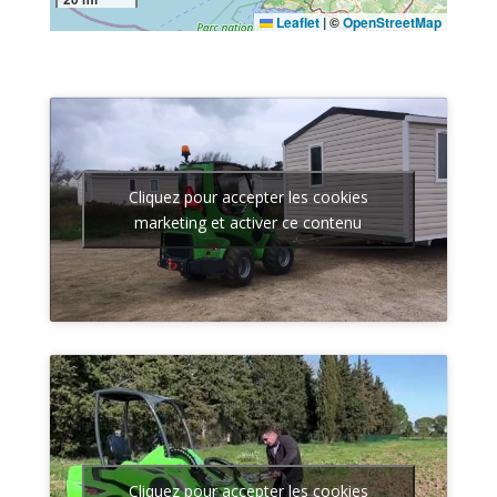
Leaflet
|
©
OpenStreetMap
Cliquez pour accepter les cookies
marketing et activer ce contenu
Cliquez pour accepter les cookies