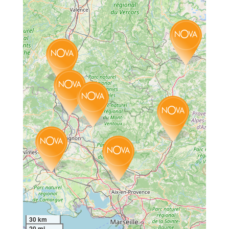
30 km
20 mi