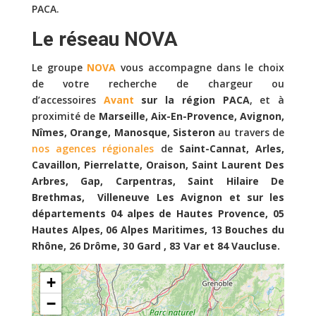
PACA.
Le réseau NOVA
Le groupe
NOVA
vous accompagne dans le choix
de votre recherche de chargeur ou
d’accessoires
Avant
sur la région PACA
, et à
proximité de
Marseille, Aix-En-Provence, Avignon,
Nîmes, Orange, Manosque, Sisteron
au travers de
nos agences régionales
de
Saint-Cannat, Arles,
Cavaillon, Pierrelatte, Oraison, Saint Laurent Des
Arbres, Gap, Carpentras, Saint Hilaire De
Brethmas, Villeneuve Les Avignon et sur les
départements 04 alpes de Hautes Provence, 05
Hautes Alpes, 06 Alpes Maritimes, 13 Bouches du
Rhône, 26 Drôme, 30 Gard , 83 Var et 84 Vaucluse.
+
−