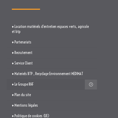
♦ Location matériels d’entretien espaces verts, agricole
et btp
♦ Partenariats
♦ Recrutement
♦ Service Client
♦ Materiels BTP , Recyclage Environnement MEDIMAT
♦ Le Groupe RHF
♦ Plan du site
♦ Mentions légales
♦ Politique de cookies (UE)