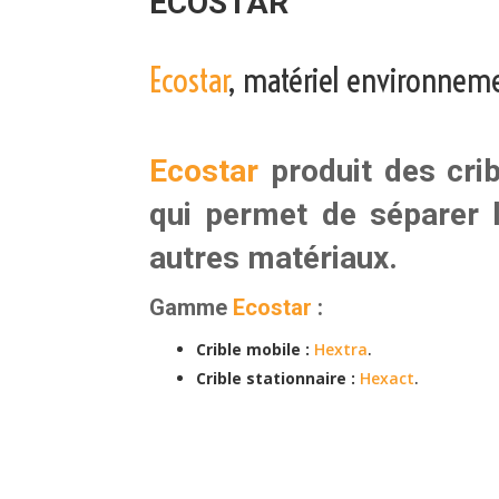
ECOSTAR
Ecostar
, matériel environneme
Ecostar
produit des cri
qui permet de séparer l
autres matériaux.
Gamme
Ecostar
:
Crible mobile :
Hextra
.
Crible stationnaire :
Hexact
.