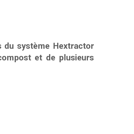
is du système
Hextractor
 compost et de plusieurs