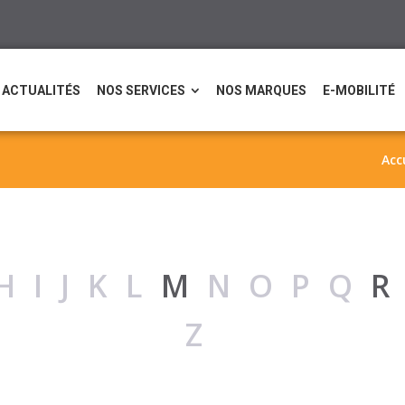
ACTUALITÉS
NOS SERVICES
NOS MARQUES
E-MOBILITÉ
Acc
HIJKL
M
NOPQ
Z