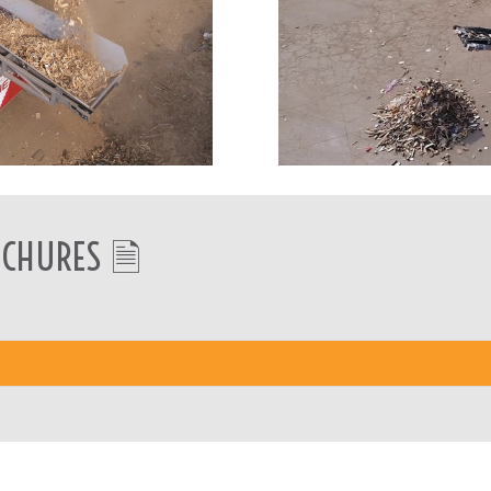
CHURES 🗎