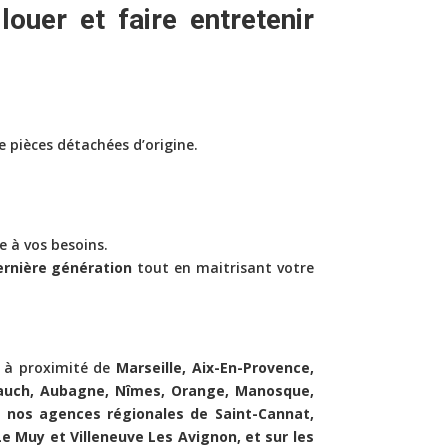
 louer
et faire
entretenir
e pièces détachées d’origine.
 à vos besoins.
ernière génération
tout en maitrisant votre
t à proximité de
Marseille, Aix-En-Provence,
Allauch, Aubagne, Nîmes, Orange, Manosque,
de nos agences régionales de Saint-Cannat,
Le Muy et Villeneuve Les Avignon, et sur les