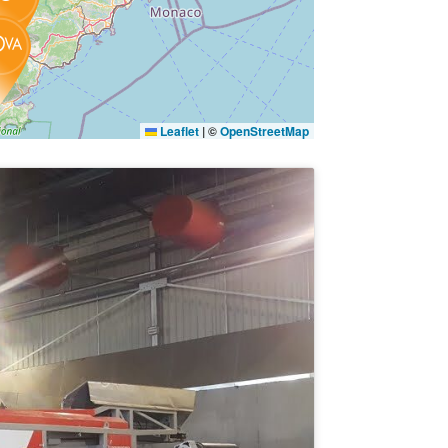
Leaflet
|
©
OpenStreetMap