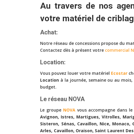
Au travers de nos ag
votre matériel de cribla
Achat:
Notre réseau de concessions propose du ma
Contactez dès à présent votre
commercial N
Location:
Vous pouvez louer votre matériel
Ecostar
c
Location
à la journée, semaine ou au mois,
budget.
Le réseau NOVA
Le groupe
NOVA
vous accompagne dans le 
Avignon, Istres, Martigues, Vitrolles, Ma
Sisteron, Sénas, Cavaillon, Nice, Monaco,
Arles, Cavaillon, Oraison, Saint Laurent De