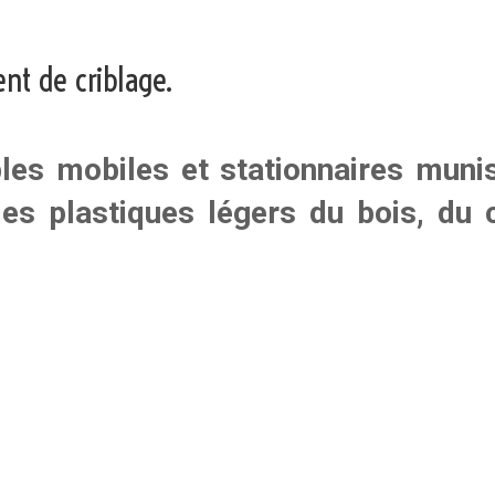
nt de criblage.
bles mobiles et stationnaires mun
es plastiques légers du bois, du