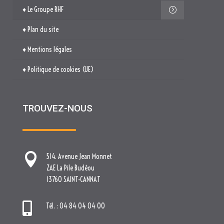
♦ Le Groupe RHF
♦ Plan du site
♦ Mentions légales
♦ Politique de cookies (UE)
TROUVEZ-NOUS

514. Avenue Jean Monnet
ZAE La Pile Budéou
13760 SAINT-CANNAT

Tél. : 04 84 04 04 00