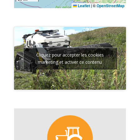
Leaflet
|
©
OpenStreetMap
Cliquez pour accepter les cookies
marketing et activer ce contenu