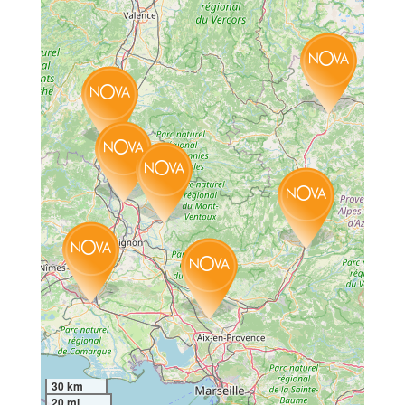
30 km
20 mi