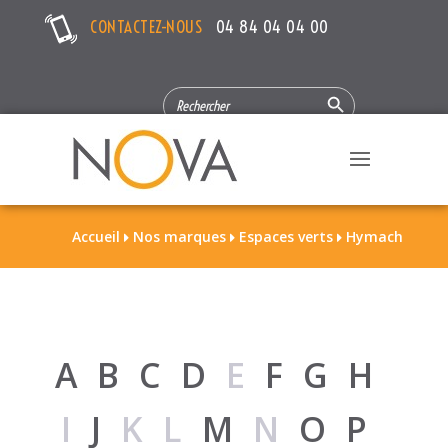
CONTACTEZ-NOUS
04 84 04 04 00
Search Button
SEARCH
FOR:
Accueil
Nos marques
Espaces verts
Hymach



A
B
C
D
E
F
G
H
I
J
KL
M
N
O
P