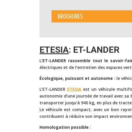
BROCHURES
ETESIA
: ET-LANDER
L’
ET-LANDER rassemble tout le savoir-fair
électriques et de l’entretien des espaces vert
Écologique, puissant et autonome
: le véhi
L’ET-LANDER
ETESIA
est un véhicule multifo
autonomie d’une journée de travail avec sa b
transporter jusqu’à 940 kg, en plus de tracte
Le véhicule est compact, avec un bon rayon
contribuent à réduire son impact environne
Homologation
possible
: