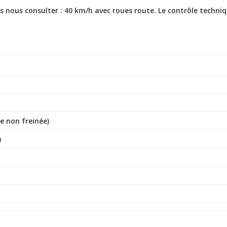
ys nous consulter : 40 km/h avec roues route. Le contrôle techniq
e non freinée)
)