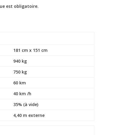
ue est obligatoire.
181 cm x 151 cm
940 kg
750 kg
60 km
40 km /h
35% (à vide)
4,40 m externe