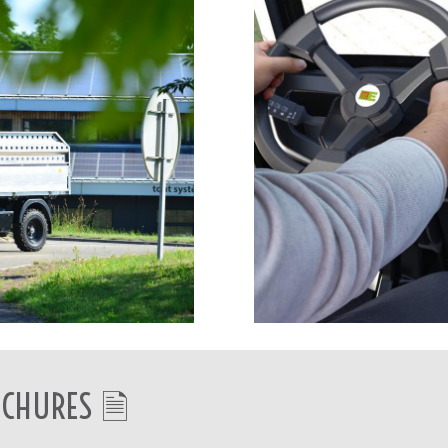
CHURES 🗎