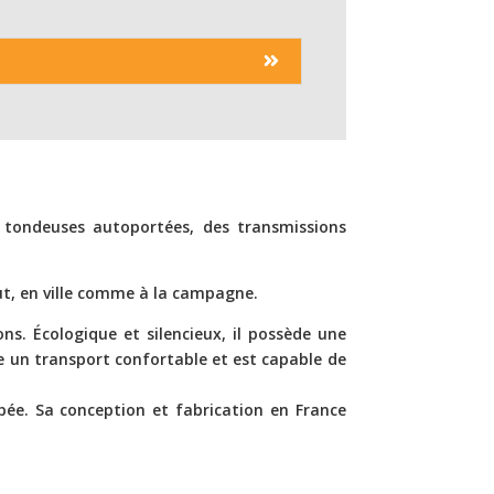
 tondeuses autoportées, des transmissions
out, en ville comme à la campagne.
ns. Écologique et silencieux, il possède une
re un transport confortable et est capable de
pée. Sa conception et fabrication en France