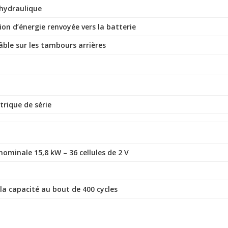
hydraulique
ion d’énergie renvoyée vers la batterie
ble sur les tambours arrières
trique de série
nominale 15,8 kW – 36 cellules de 2 V
la capacité au bout de 400 cycles