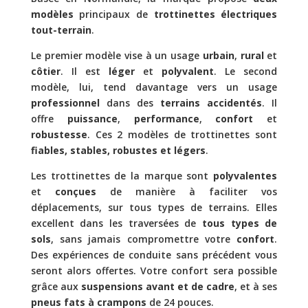
modèles
principaux de
trottinettes électriques
tout-terrain
.
Le premier modèle vise à un usage
urbain
,
rural
et
côtier
. Il est
léger
et
polyvalent
. Le second
modèle, lui, tend davantage vers un usage
professionnel
dans des
terrains accidentés
. Il
offre
puissance
,
performance
,
confort
et
robustesse
. Ces 2 modèles de trottinettes sont
fiables, stables, robustes et légers
.
Les trottinettes de la marque sont
polyvalentes
et
conçues
de manière à faciliter vos
déplacements, sur tous types de terrains. Elles
excellent dans les traversées de
tous types de
sols
, sans jamais compromettre votre
confort
.
Des expériences de conduite sans précédent vous
seront alors offertes. Votre confort sera possible
grâce aux
suspensions avant et de cadre
, et à ses
pneus fats à crampons
de 24 pouces.