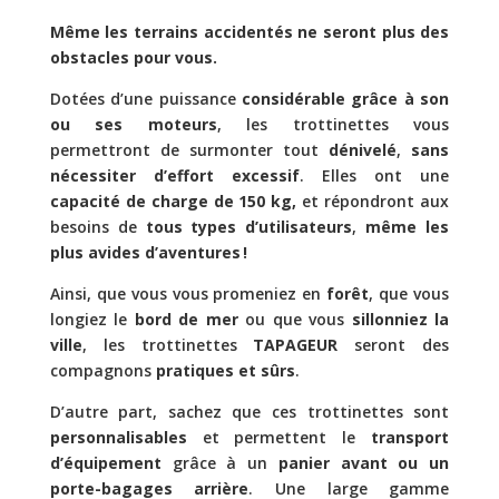
Même les terrains accidentés ne seront plus des
obstacles pour vous.
Dotées d’une puissance
considérable grâce à son
ou ses moteurs
, les trottinettes vous
permettront de surmonter tout
dénivelé
,
sans
nécessiter d’effort excessif
. Elles ont une
capacité de charge de 150 kg,
et répondront aux
besoins de
tous types d’utilisateurs
,
même les
plus avides d’aventures !
Ainsi, que vous vous promeniez en
forêt
, que vous
longiez le
bord de mer
ou que vous
sillonniez la
ville
, les trottinettes
TAPAGEUR
seront des
compagnons
pratiques et sûrs
.
D’autre part, sachez que ces trottinettes sont
personnalisables
et permettent le
transport
d’équipement
grâce à un
panier avant ou un
porte-bagages arrière
. Une large gamme