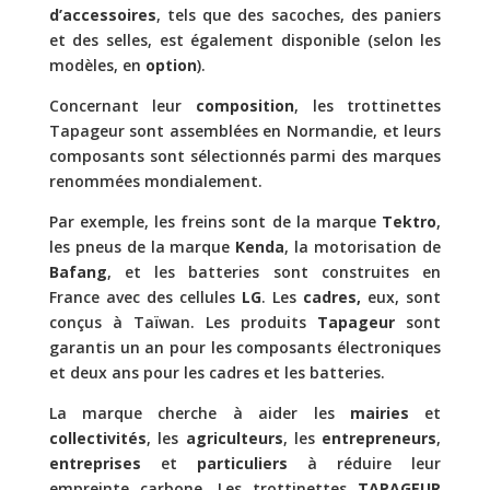
d’accessoires
, tels que des sacoches, des paniers
et des selles, est également disponible (selon les
modèles, en
option
).
Concernant leur
composition
, les trottinettes
Tapageur sont assemblées en Normandie, et leurs
composants sont sélectionnés parmi des marques
renommées mondialement.
Par exemple, les freins sont de la marque
Tektro
,
les pneus de la marque
Kenda
, la motorisation de
Bafang
, et les batteries sont construites en
France avec des cellules
LG
. Les
cadres,
eux, sont
conçus à Taïwan. Les produits
Tapageur
sont
garantis un an pour les composants électroniques
et deux ans pour les cadres et les batteries.
La marque cherche à aider les
mairies
et
collectivités
, les
agriculteurs
, les
entrepreneurs
,
entreprises
et
particuliers
à réduire leur
empreinte carbone. Les trottinettes
TAPAGEUR