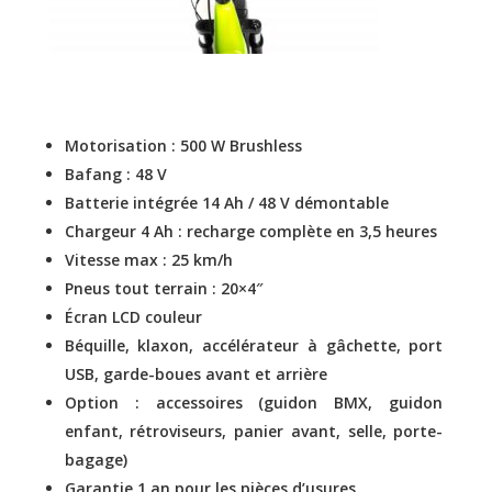
Motorisation : 500 W Brushless
Bafang : 48 V
Batterie intégrée 14 Ah / 48 V démontable
Chargeur 4 Ah : recharge complète en 3,5 heures
Vitesse max : 25 km/h
Pneus tout terrain : 20×4″
Écran LCD couleur
Béquille, klaxon, accélérateur à gâchette, port
USB, garde-boues avant et arrière
Option : accessoires (guidon BMX, guidon
enfant, rétroviseurs, panier avant, selle, porte-
bagage)
Garantie 1 an pour les pièces d’usures