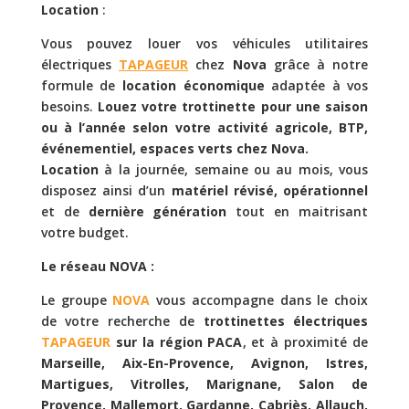
Location
:
Vous pouvez louer vos véhicules utilitaires
électriques
TAPAGEUR
chez
Nova
grâce à notre
formule de
location économique
adaptée à vos
besoins.
Louez votre trottinette pour une saison
ou à l’année selon votre activité agricole, BTP,
événementiel, espaces verts chez Nova.
Location
à la journée, semaine ou au mois, vous
disposez ainsi d’un
matériel révisé, opérationnel
et de
dernière génération
tout en maitrisant
votre budget.
Le réseau NOVA :
Le groupe
NOVA
vous accompagne dans le choix
de votre recherche de
trottinettes électriques
TAPAGEUR
sur la région PACA
, et à proximité de
Marseille, Aix-En-Provence, Avignon, Istres,
Martigues, Vitrolles, Marignane, Salon de
Provence, Mallemort, Gardanne, Cabriès, Allauch,