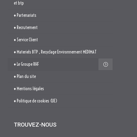
et btp
♦ Partenariats
♦ Recrutement
♦ Service Client
♦ Materiels BTP , Recyclage Environnement MEDIMAT
♦ Le Groupe RHF
♦ Plan du site
♦ Mentions légales
♦ Politique de cookies (UE)
TROUVEZ-NOUS