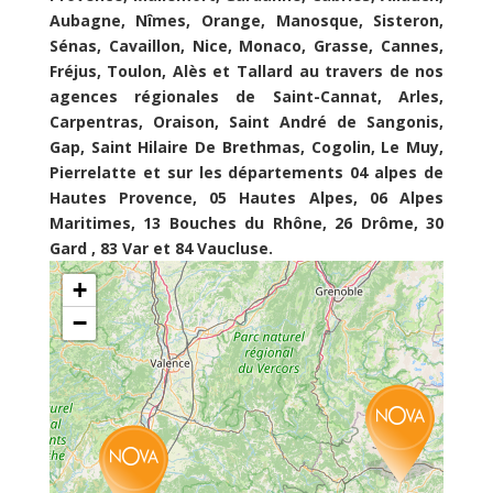
Aubagne, Nîmes, Orange, Manosque, Sisteron,
Sénas, Cavaillon, Nice, Monaco, Grasse, Cannes,
Fréjus, Toulon, Alès et Tallard au travers de nos
agences régionales de Saint-Cannat, Arles,
Carpentras, Oraison, Saint André de Sangonis,
Gap, Saint Hilaire De Brethmas, Cogolin, Le Muy,
Pierrelatte et sur les départements 04 alpes de
Hautes Provence, 05 Hautes Alpes, 06 Alpes
Maritimes, 13 Bouches du Rhône, 26 Drôme, 30
Gard , 83 Var et 84 Vaucluse.
+
−