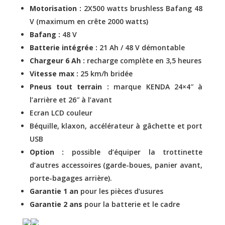
Motorisation :
2X500 watts brushless Bafang 48
V (maximum en crête 2000 watts)
Bafang :
48 V
Batterie intégrée :
21 Ah / 48 V démontable
Chargeur 6 Ah :
recharge complète en 3,5 heures
Vitesse max :
25 km/h bridée
Pneus tout terrain :
marque KENDA 24×4″ à
l’arrière et 26″ à l’avant
Ecran LCD couleur
Béquille, klaxon, accélérateur à gâchette et port
USB
Option :
possible d’équiper la trottinette
d’autres accessoires (garde-boues, panier avant,
porte-bagages arrière).
Garantie 1 an
pour les pièces d’usures
Garantie 2 ans
pour la batterie et le cadre