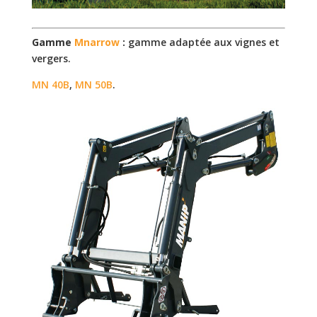
Gamme
Mnarrow
:
gamme adaptée aux vignes et
vergers.
MN 40B
,
MN 50B
.