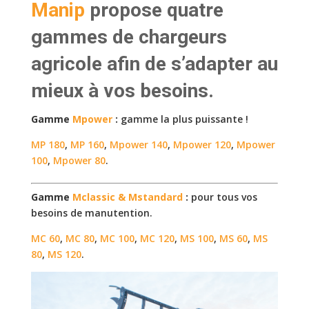
Manip
propose quatre
gammes de chargeurs
agricole afin de s’adapter au
mieux à vos besoins.
Gamme
Mpower
:
gamme la plus puissante !
MP 180
,
MP 160
,
Mpower 140
,
Mpower 120
,
Mpower
100
,
Mpower 80
.
Gamme
Mclassic & Mstandard
:
pour tous vos
besoins de manutention.
MC 60
,
MC 80
,
MC 100
,
MC 120
,
MS 100
,
MS 60
,
MS
80
,
MS 120
.