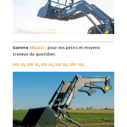
Gamme
Mbasic
:
pour vos petits et moyens
travaux du quotidien.
MB 40
,
MB 50
,
MB 60
,
MB 80
,
MB 100
.