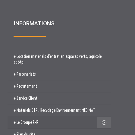
INFORMATIONS
♦ Location matériels d’entretien espaces verts, agricole
et btp
♦ Partenariats
♦ Recrutement
♦ Service Client
♦ Materiels BTP , Recyclage Environnement MEDIMAT
♦ Le Groupe RHF
♦ Plan du site