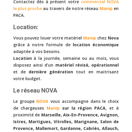
Contactez dès à présent votre
commercial NOVA
le plus proche
au travers de notre réseau
Manip
en
PACA.
Location:
Vous pouvez louer votre matériel
Manip
chez
Nova
grâce à notre formule de
location économique
adaptée à vos besoins.
Location
à la journée, semaine ou au mois, vous
disposez ainsi d’un
matériel révisé, opérationnel
et de
dernière génération
tout en maitrisant
votre budget.
Le réseau NOVA
Le groupe
NOVA
vous accompagne dans le choix
de chargeuses
Manip
sur la région PACA
, et à
proximité de
Marseille, Aix-En-Provence, Avignon,
Istres, Martigues, Vitrolles, Marignane, Salon de
Provence, Mallemort, Gardanne, Cabriès, Allauch,