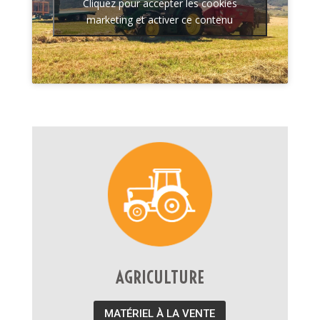
Cliquez pour accepter les cookies
marketing et activer ce contenu
AGRICULTURE
MATÉRIEL À LA VENTE