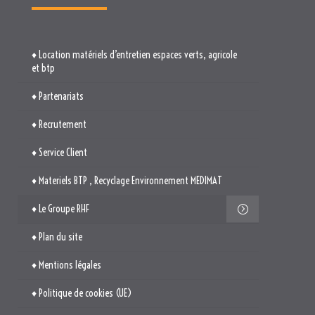
♦ Location matériels d’entretien espaces verts, agricole
et btp
♦ Partenariats
♦ Recrutement
♦ Service Client
♦ Materiels BTP , Recyclage Environnement MEDIMAT
♦ Le Groupe RHF
♦ Plan du site
♦ Mentions légales
♦ Politique de cookies (UE)