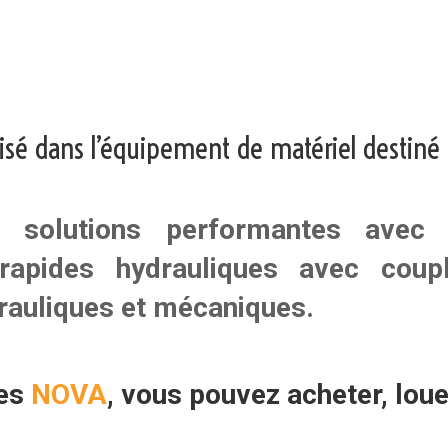
lisé dans l’équipement de matériel destiné 
s solutions performantes ave
rapides hydrauliques avec coup
drauliques
et
mécaniques
.
ces
NOVA
, vous pouvez
acheter, lou