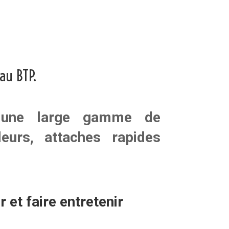
au BTP.
c une large gamme de
leurs
,
attaches rapides
er
et faire
entretenir