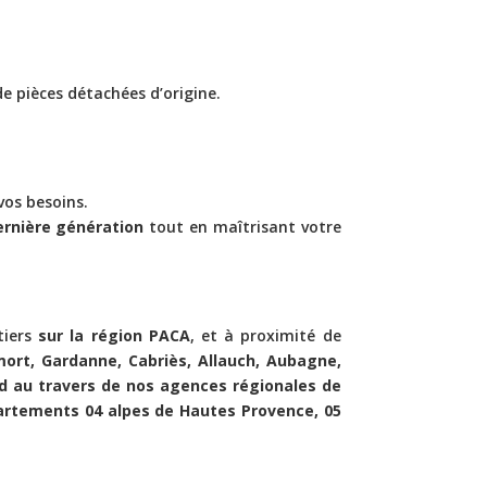
de pièces détachées d’origine.
.
os besoins.
ernière génération
tout en maîtrisant votre
tiers
sur la région PACA
, et à proximité de
mort, Gardanne, Cabriès, Allauch, Aubagne,
rd au travers de nos agences régionales de
épartements 04 alpes de Hautes Provence, 05