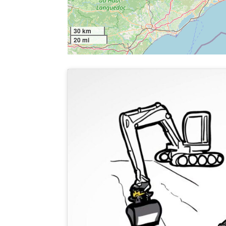
30 km
20 mi