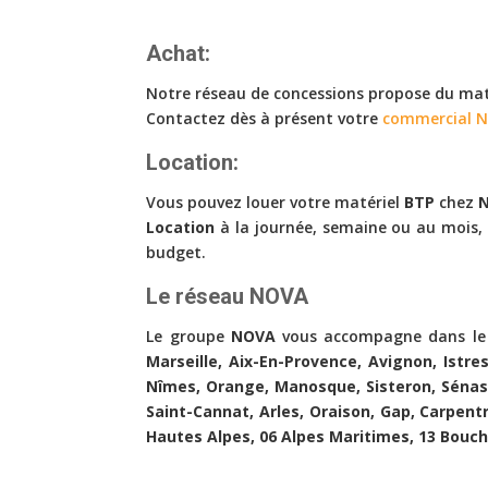
Achat:
Notre réseau de concessions propose du ma
Contactez dès à présent votre
commercial N
Location:
Vous pouvez louer votre matériel
BTP
chez
Location
à la journée, semaine ou au mois,
budget.
Le réseau NOVA
Le groupe
NOVA
vous accompagne dans le 
Marseille, Aix-En-Provence, Avignon, Istr
Nîmes, Orange, Manosque, Sisteron, Sénas,
Saint-Cannat, Arles, Oraison, Gap, Carpent
Hautes Alpes, 06 Alpes Maritimes, 13 Bouch