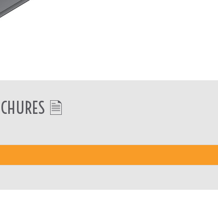
CHURES 🗎