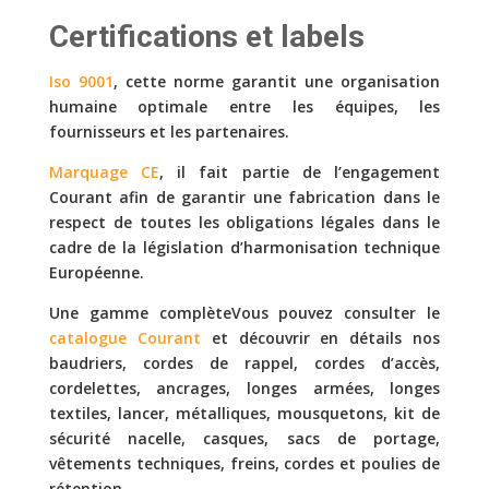
Certifications et labels
Iso 9001
, cette norme garantit une organisation
humaine optimale entre les équipes, les
fournisseurs et les partenaires.
Marquage CE
, il fait partie de l’engagement
Courant afin de garantir une fabrication dans le
respect de toutes les obligations légales
dans le
cadre de la législation d’harmonisation technique
Européenne.
Une gamme complèteVous pouvez consulter le
catalogue Courant
et découvrir en détails nos
baudriers, cordes de rappel, cordes d’accès,
cordelettes, ancrages, longes armées, longes
textiles, lancer, métalliques, mousquetons, kit de
sécurité nacelle, casques, sacs de portage,
vêtements techniques, freins, cordes et poulies de
rétention.