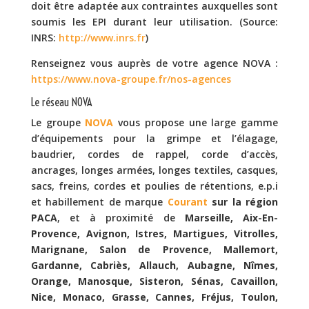
doit être adaptée aux contraintes auxquelles sont
soumis les EPI durant leur utilisation. (Source:
INRS:
http://www.inrs.fr
)
Renseignez vous auprès de votre agence NOVA :
https://www.nova-groupe.fr/nos-agences
Le réseau NOVA
Le groupe
NOVA
vous propose une large gamme
d’équipements pour la grimpe et l’élagage,
baudrier, cordes de rappel, corde d’accès,
ancrages, longes armées, longes textiles, casques,
sacs, freins, cordes et poulies de rétentions, e.p.i
et habillement de marque
Courant
sur la région
PACA
, et à proximité de
Marseille, Aix-En-
Provence, Avignon, Istres, Martigues, Vitrolles,
Marignane, Salon de Provence, Mallemort,
Gardanne, Cabriès, Allauch, Aubagne, Nîmes,
Orange, Manosque, Sisteron, Sénas, Cavaillon,
Nice, Monaco, Grasse, Cannes, Fréjus, Toulon,