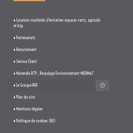
♦ Location matériels d’entretien espaces verts, agricole
et btp
♦ Partenariats
♦ Recrutement
♦ Service Client
♦ Materiels BTP , Recyclage Environnement MEDIMAT
♦ Le Groupe RHF
♦ Plan du site
♦ Mentions légales
♦ Politique de cookies (UE)