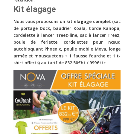
Kit élagage
Nous vous proposons un
kit élagage complet
(sac
de portage Dock, baudrier Koala, Corde Kanopa,
cordelette à lancer Treez-line, sac à lancer Treez,
boule de ferlette, cordelettes pour nœud
autobloquant Phoenix, poulie mobile Mova, longe
armée et mousquetons + 1 fausse fourche et 1 t-
shirt offerts) au tarif de 832.50€ht / 999€ttc.