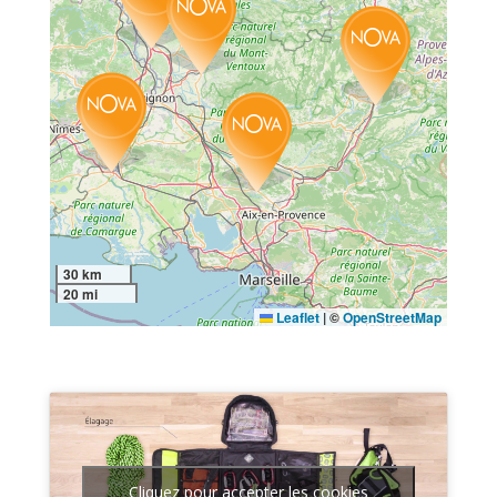
30 km
20 mi
Leaflet
|
©
OpenStreetMap
Cliquez pour accepter les cookies