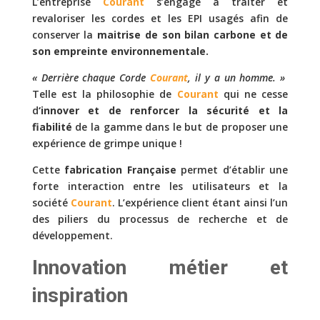
L’entreprise
Courant
s’engage à traiter et
revaloriser les cordes et les EPI usagés afin de
conserver la
maitrise de son bilan carbone et de
son empreinte environnementale.
« Derrière chaque Corde
Courant
, il y a un homme. »
Telle est la philosophie de
Courant
qui ne cesse
d
‘innover et de renforcer la sécurité et la
fiabilité
de la gamme dans le but de proposer une
expérience de grimpe unique !
Cette
fabrication Française
permet d’établir une
forte interaction entre les utilisateurs et la
société
Courant
. L’expérience client étant ainsi l’un
des piliers du processus de recherche et de
développement.
Innovation métier et
inspiration