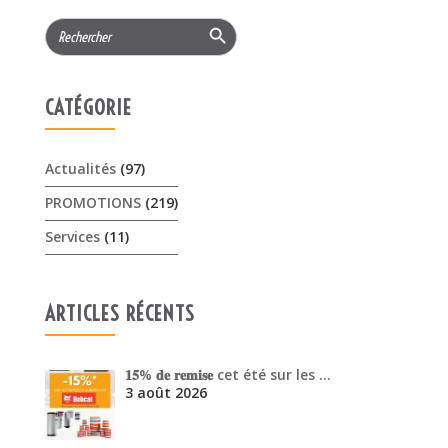
Actualités
(97)
PROMOTIONS
(219)
Services
(11)
ARTICLES RÉCENTS
𝟏𝟓% 𝐝𝐞 𝐫𝐞𝐦𝐢𝐬𝐞 cet été sur les …
3 août 2026
Offres Pellenc olivion peigne …
30 juillet 2026
Venez découvrir les performanc…