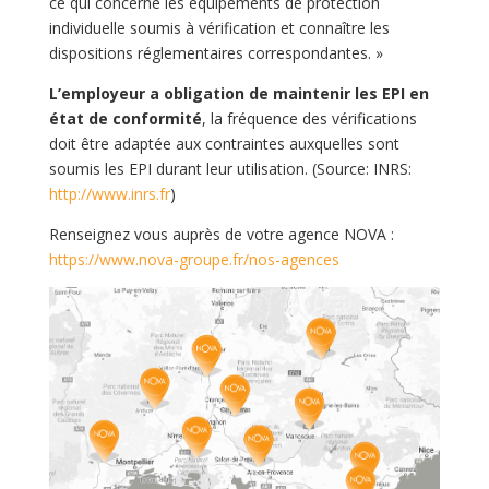
ce qui concerne les équipements de protection
individuelle soumis à vérification et connaître les
dispositions réglementaires correspondantes. »
L’employeur a obligation de maintenir les EPI en
état de conformité
, la fréquence des vérifications
doit être adaptée aux contraintes auxquelles sont
soumis les EPI durant leur utilisation. (Source: INRS:
http://www.inrs.fr
)
Renseignez vous auprès de votre agence NOVA :
https://www.nova-groupe.fr/nos-agences