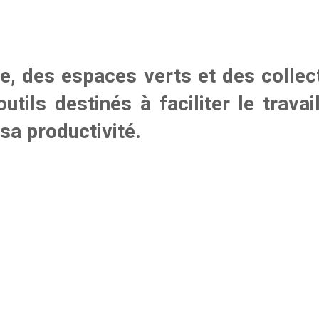
e, des espaces verts et des collect
utils destinés à faciliter le trava
sa productivité.