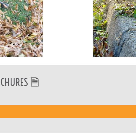
CHURES 🗎