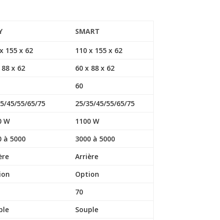
Y
SMART
x 155 x 62
110 x 155 x 62
 88 x 62
60 x 88 x 62
60
5/45/55/65/75
25/35/45/55/65/75
0 W
1100 W
0 à 5000
3000 à 5000
ère
Arrière
ion
Option
70
ple
Souple