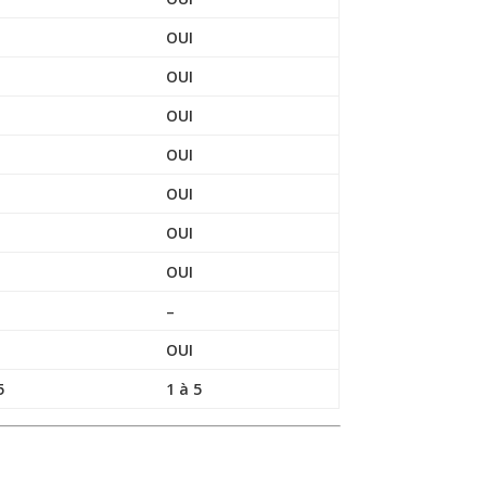
OUI
OUI
OUI
OUI
OUI
OUI
OUI
–
OUI
5
1 à 5