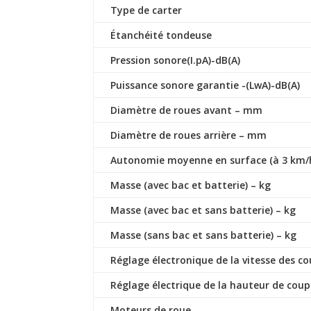
Type de carter
Étanchéité tondeuse
Pression sonore(I.pA)-dB(A)
Puissance sonore garantie -(LwA)-dB(A)
Diamètre de roues avant – mm
Diamètre de roues arrière – mm
Autonomie moyenne en surface (à 3 km/h
Masse (avec bac et batterie) – kg
Masse (avec bac et sans batterie) – kg
Masse (sans bac et sans batterie) – kg
Réglage électronique de la vitesse des c
Réglage électrique de la hauteur de cou
Moteurs de roue