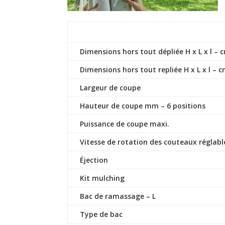
Dimensions hors tout dépliée H x L x l – 
Dimensions hors tout repliée H x L x l – 
Largeur de coupe
Hauteur de coupe mm – 6 positions
Puissance de coupe maxi.
Vitesse de rotation des couteaux réglabl
Éjection
Kit mulching
Bac de ramassage – L
Type de bac