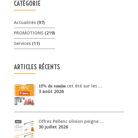
ARTICLES RÉCENTS
𝟏𝟓% 𝐝𝐞 𝐫𝐞𝐦𝐢𝐬𝐞 cet été sur les …
3 août 2026
Offres Pellenc olivion peigne …
30 juillet 2026
Venez découvrir les performanc…
30 juin 2026