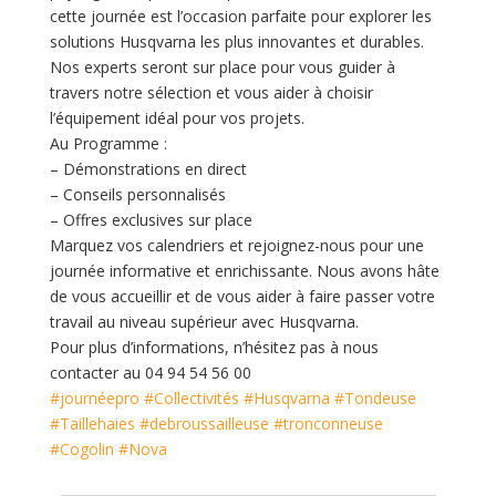
cette journée est l’occasion parfaite pour explorer les
solutions Husqvarna les plus innovantes et durables.
Nos experts seront sur place pour vous guider à
travers notre sélection et vous aider à choisir
l’équipement idéal pour vos projets.
Au Programme :
– Démonstrations en direct
– Conseils personnalisés
– Offres exclusives sur place
Marquez vos calendriers et rejoignez-nous pour une
journée informative et enrichissante. Nous avons hâte
de vous accueillir et de vous aider à faire passer votre
travail au niveau supérieur avec Husqvarna.
Pour plus d’informations, n’hésitez pas à nous
contacter au 04 94 54 56 00
#journéepro
#Collectivités
#Husqvarna
#Tondeuse
#Taillehaies
#debroussailleuse
#tronconneuse
#Cogolin
#Nova