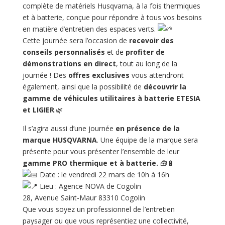
complète de matériels Husqvarna, à la fois thermiques
et à batterie, conçue pour répondre à tous vos besoins
en matière d’entretien des espaces verts.
Cette journée sera l’occasion de
recevoir des
conseils
personnalisés
et de
profiter de
démonstrations en direct
, tout au long de la
journée ! Des
offres exclusives
vous attendront
également, ainsi que la possibilité de
découvrir la
gamme de véhicules utilitaires à batterie ETESIA
et LIGIER
.🌿
Il s’agira aussi d’une journée
en présence de la
marque HUSQVARNA
. Une équipe de la marque sera
présente pour vous présenter l’ensemble de leur
gamme PRO thermique et à batterie.
🧰️🔋
Date : le vendredi 22 mars de 10h à 16h
Lieu : Agence NOVA de Cogolin
28, Avenue Saint-Maur 83310 Cogolin
Que vous soyez un professionnel de l’entretien
paysager ou que vous représentiez une collectivité,