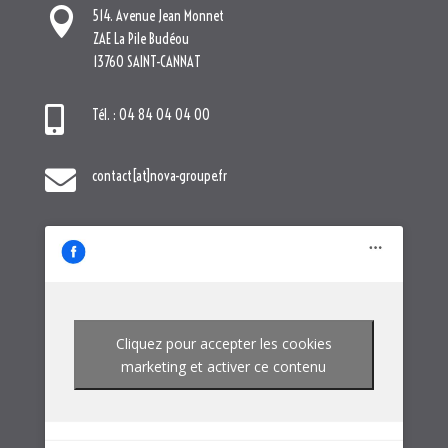

contact[at]nova-groupe.fr
Cliquez pour accepter les cookies
marketing et activer ce contenu
NOTRE GROUPE