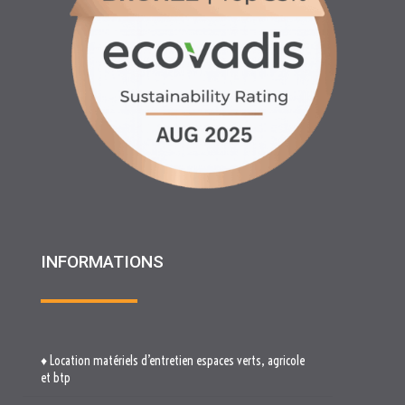
INFORMATIONS
♦ Location matériels d’entretien espaces verts, agricole
et btp
♦ Partenariats
♦ Recrutement
♦ Service Client
♦ Materiels BTP , Recyclage Environnement MEDIMAT