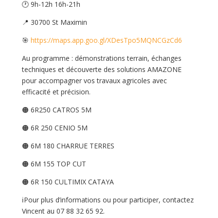
🕐 9h-12h 16h-21h
📍 30700 St Maximin
🎯
https://maps.app.goo.gl/XDesTpo5MQNCGzCd6
Au programme : démonstrations terrain, échanges
techniques et découverte des solutions AMAZONE
pour accompagner vos travaux agricoles avec
efficacité et précision.
🟠 6R250 CATROS 5M
🟠 6R 250 CENIO 5M
🟠 6M 180 CHARRUE TERRES
🟠 6M 155 TOP CUT
🟠 6R 150 CULTIMIX CATAYA
ℹ️Pour plus d’informations ou pour participer, contactez
Vincent au 07 88 32 65 92.