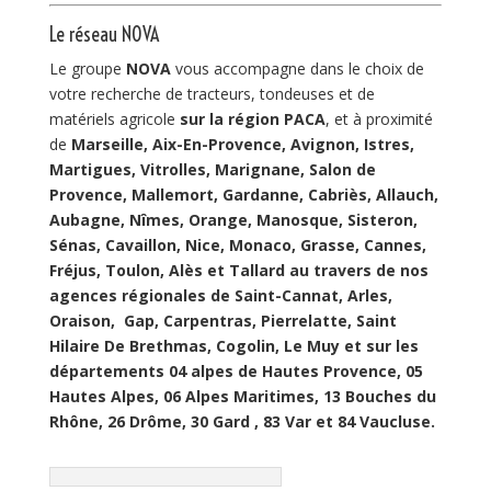
Le réseau NOVA
Le groupe
NOVA
vous accompagne dans le choix de
votre recherche de tracteurs, tondeuses et de
matériels agricole
sur la région PACA
, et à proximité
de
Marseille, Aix-En-Provence, Avignon, Istres,
Martigues, Vitrolles, Marignane, Salon de
Provence, Mallemort, Gardanne, Cabriès, Allauch,
Aubagne, Nîmes, Orange, Manosque, Sisteron,
Sénas, Cavaillon, Nice, Monaco, Grasse, Cannes,
Fréjus, Toulon, Alès et Tallard au travers de nos
agences régionales de Saint-Cannat, Arles,
Oraison, Gap, Carpentras, Pierrelatte, Saint
Hilaire De Brethmas, Cogolin, Le Muy et sur les
départements 04 alpes de Hautes Provence, 05
Hautes Alpes, 06 Alpes Maritimes, 13 Bouches du
Rhône, 26 Drôme, 30 Gard , 83 Var et 84 Vaucluse.