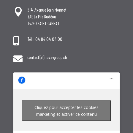

contact[at]nova-groupe.fr
Cliquez pour accepter les cookies
marketing et activer ce contenu
NOTRE GROUPE