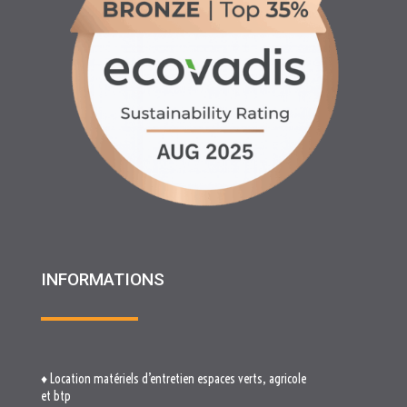
INFORMATIONS
♦ Location matériels d’entretien espaces verts, agricole
et btp
♦ Partenariats
♦ Recrutement
♦ Service Client
♦ Materiels BTP , Recyclage Environnement MEDIMAT