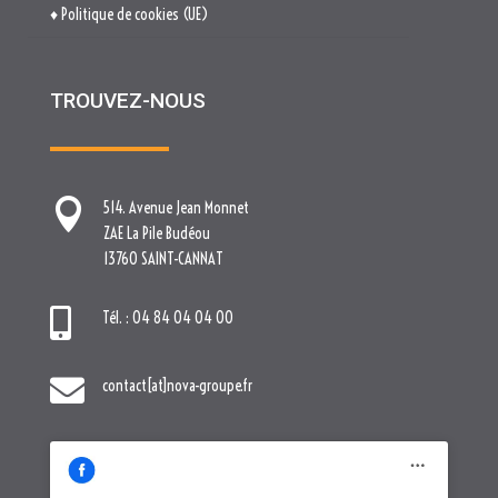
♦ Politique de cookies (UE)
TROUVEZ-NOUS

514. Avenue Jean Monnet
ZAE La Pile Budéou
13760 SAINT-CANNAT

Tél. : 04 84 04 04 00

contact[at]nova-groupe.fr