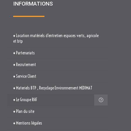
INFORMATIONS
♦ Location matériels d’entretien espaces verts, agricole
et btp
♦ Partenariats
♦ Recrutement
♦ Service Client
♦ Materiels BTP , Recyclage Environnement MEDIMAT
♦ Le Groupe RHF
♦ Plan du site
♦ Mentions légales