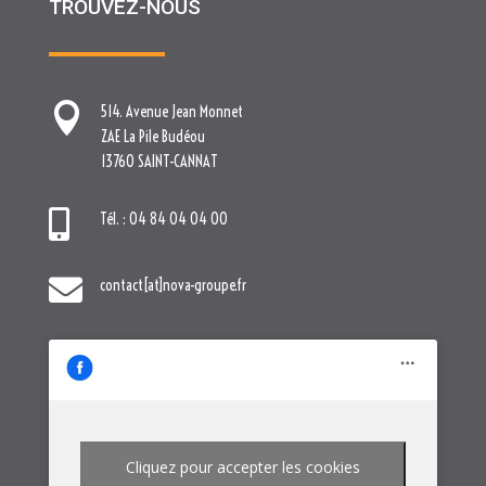
TROUVEZ-NOUS

514. Avenue Jean Monnet
ZAE La Pile Budéou
13760 SAINT-CANNAT

Tél. : 04 84 04 04 00

contact[at]nova-groupe.fr
Cliquez pour accepter les cookies