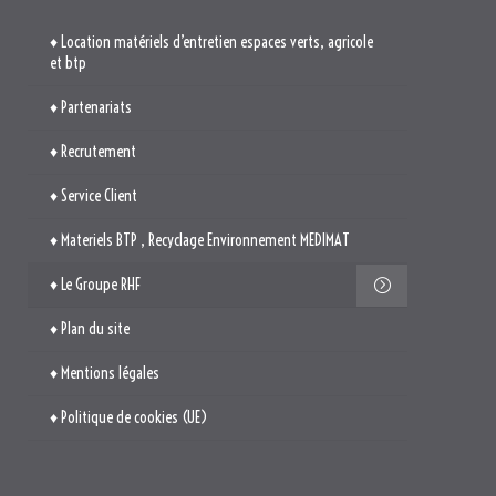
♦ Location matériels d’entretien espaces verts, agricole
et btp
♦ Partenariats
♦ Recrutement
♦ Service Client
♦ Materiels BTP , Recyclage Environnement MEDIMAT
♦ Le Groupe RHF
♦ Plan du site
♦ Mentions légales
♦ Politique de cookies (UE)