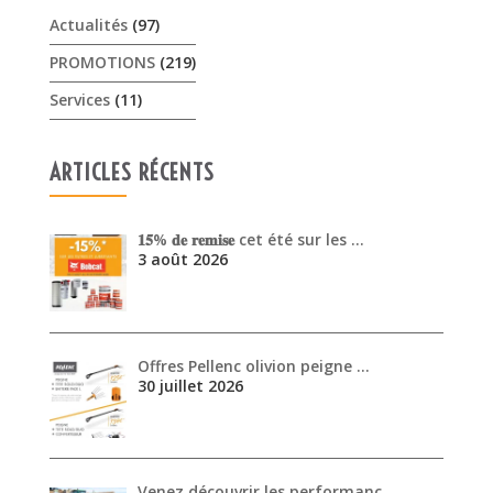
Actualités
(97)
PROMOTIONS
(219)
Services
(11)
ARTICLES RÉCENTS
𝟏𝟓% 𝐝𝐞 𝐫𝐞𝐦𝐢𝐬𝐞 cet été sur les …
3 août 2026
Offres Pellenc olivion peigne …
30 juillet 2026
Venez découvrir les performanc…