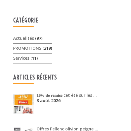
CATÉGORIE
Actualités
(97)
PROMOTIONS
(219)
Services
(11)
ARTICLES RÉCENTS
𝟏𝟓% 𝐝𝐞 𝐫𝐞𝐦𝐢𝐬𝐞 cet été sur les …
3 août 2026
Offres Pellenc olivion peigne …