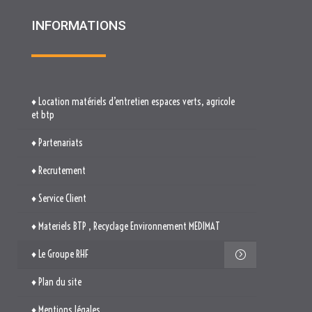
INFORMATIONS
♦ Location matériels d’entretien espaces verts, agricole
et btp
♦ Partenariats
♦ Recrutement
♦ Service Client
♦ Materiels BTP , Recyclage Environnement MEDIMAT
♦ Le Groupe RHF
♦ Plan du site
♦ Mentions légales