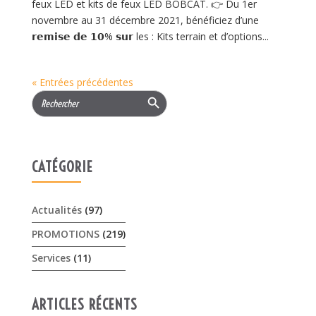
feux LED et kits de feux LED BOBCAT. 👉 Du 1er
novembre au 31 décembre 2021, bénéficiez d’une
𝗿𝗲𝗺𝗶𝘀𝗲 𝗱𝗲 𝟭𝟬% 𝘀𝘂𝗿 les : Kits terrain et d’options...
« Entrées précédentes
Search Button
Search
for:
CATÉGORIE
Actualités
(97)
PROMOTIONS
(219)
Services
(11)
ARTICLES RÉCENTS