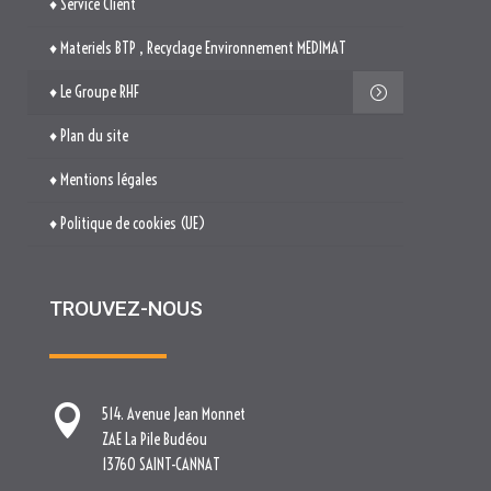
♦ Service Client
♦ Materiels BTP , Recyclage Environnement MEDIMAT
♦ Le Groupe RHF
♦ Plan du site
♦ Mentions légales
♦ Politique de cookies (UE)
TROUVEZ-NOUS

514. Avenue Jean Monnet
ZAE La Pile Budéou
13760 SAINT-CANNAT