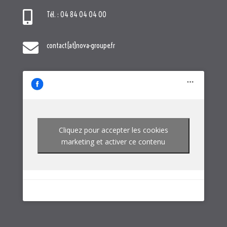

Tél. : 04 84 04 04 00

contact[at]nova-groupe.fr
Cliquez pour accepter les cookies
marketing et activer ce contenu