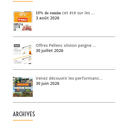
𝟏𝟓% 𝐝𝐞 𝐫𝐞𝐦𝐢𝐬𝐞 cet été sur les …
3 août 2026
Offres Pellenc olivion peigne …
30 juillet 2026
Venez découvrir les performanc…
30 juin 2026
ARCHIVES