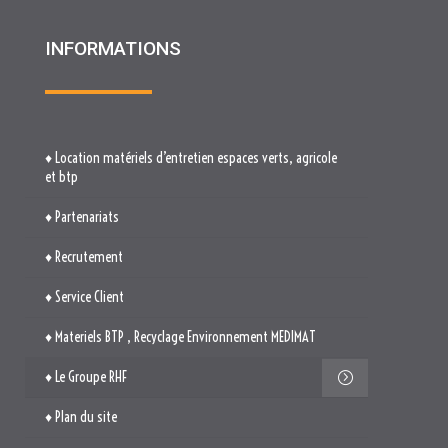
INFORMATIONS
♦ Location matériels d’entretien espaces verts, agricole
et btp
♦ Partenariats
♦ Recrutement
♦ Service Client
♦ Materiels BTP , Recyclage Environnement MEDIMAT
♦ Le Groupe RHF
♦ Plan du site