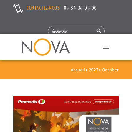
CONTACTEZ-NOUS
04 84 04 04 00
Search Button
SEARCH
FOR:
Accueil
2023
October

