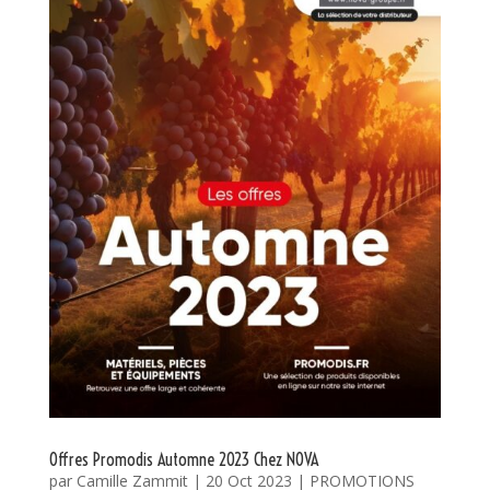
Offres Promodis Automne 2023 Chez NOVA
par
Camille Zammit
|
20 Oct 2023
|
PROMOTIONS