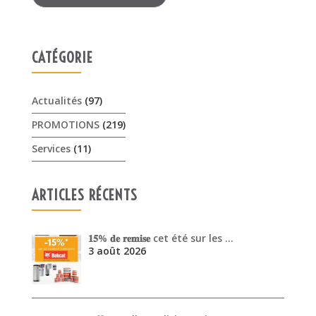
CATÉGORIE
Actualités
(97)
PROMOTIONS
(219)
Services
(11)
ARTICLES RÉCENTS
𝟏𝟓% 𝐝𝐞 𝐫𝐞𝐦𝐢𝐬𝐞 cet été sur les …
3 août 2026