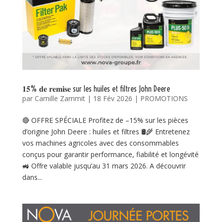
𝟏𝟓% 𝐝𝐞 𝐫𝐞𝐦𝐢𝐬𝐞 sur les huiles et filtres John Deere
par
Camille Zammit
|
18 Fév 2026
|
PROMOTIONS
🔴 OFFRE SPÉCIALE Profitez de –15% sur les pièces
d’origine John Deere : huiles et filtres 🛢️🌾 Entretenez
vos machines agricoles avec des consommables
conçus pour garantir performance, fiabilité et longévité
🚜 Offre valable jusqu’au 31 mars 2026. A découvrir
dans...