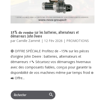
𝟏𝟓% 𝐝𝐞 𝐫𝐞𝐦𝐢𝐬𝐞 sur les batteries, alternateurs et
démarreurs John Deere
par
Camille Zammit
|
12 Fév 2026
|
PROMOTIONS
🔴 OFFRE SPÉCIALE Profitez de –15% sur les pièces
d’origine John Deere : batteries, alternateurs et
démarreurs ⚡🔧 Sécurisez vos démarrages hivernaux
avec des composants fiables, conçus pour garantir la
disponibilité de vos machines même par temps froid ❄️
🚜 Offre...
Search Button
Search
for: