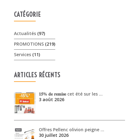
CATÉGORIE
Actualités
(97)
PROMOTIONS
(219)
Services
(11)
ARTICLES RÉCENTS
𝟏𝟓% 𝐝𝐞 𝐫𝐞𝐦𝐢𝐬𝐞 cet été sur les …
3 août 2026
Offres Pellenc olivion peigne …
30 juillet 2026