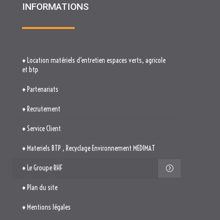
INFORMATIONS
♦ Location matériels d’entretien espaces verts, agricole
et btp
♦ Partenariats
♦ Recrutement
♦ Service Client
♦ Materiels BTP , Recyclage Environnement MEDIMAT
♦ Le Groupe RHF
♦ Plan du site
♦ Mentions légales