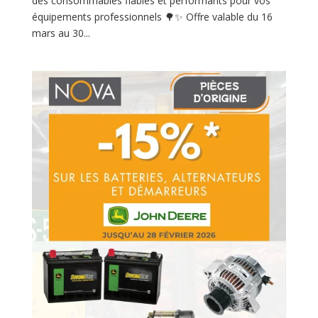
des consommables fiables et performants pour vos
équipements professionnels 🌳✨ Offre valable du 16
mars au 30...