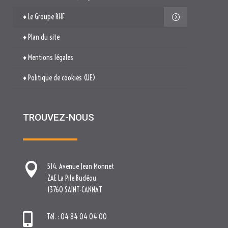
♦ Le Groupe RHF
♦ Plan du site
♦ Mentions légales
♦ Politique de cookies (UE)
TROUVEZ-NOUS

514. Avenue Jean Monnet
ZAE La Pile Budéou
13760 SAINT-CANNAT

Tél. : 04 84 04 04 00