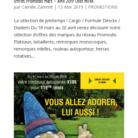
Offres Promodis Mars – Avril 2019 Chez NOVA
par
Camille Zammit
|
13 Mar 2019
|
PROMOTIONS
La sélection de printemps ! Cargo / Formule Directe /
Diadem Du 18 mars au 20 avril venez découvrir notre
sélection d’offres des marques du réseau Promodis.
Plateaux, betailleres, remorques monocoques,
remorques ridelles, rouleau autoporteur, herses
rotatives,...