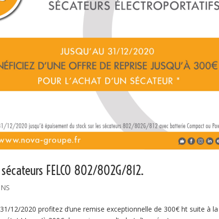
s sécateurs FELCO 802/802G/812.
ONS
 31/12/2020 profitez d’une remise exceptionnelle de 300€ ht suite à la