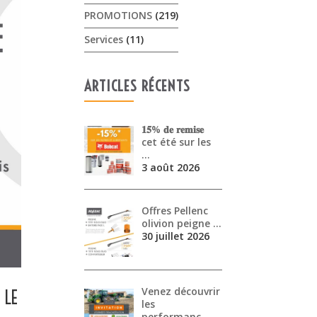
PROMOTIONS
(219)
Services
(11)
ARTICLES RÉCENTS
𝟏𝟓% 𝐝𝐞 𝐫𝐞𝐦𝐢𝐬𝐞
cet été sur les
…
3 août 2026
Offres Pellenc
olivion peigne …
30 juillet 2026
Venez découvrir
 LE
les
performanc…