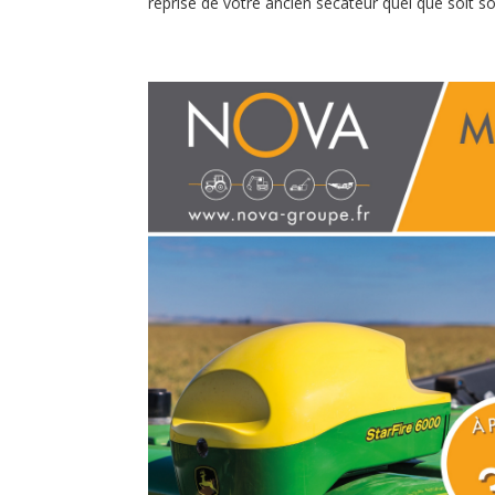
reprise de votre ancien sécateur quel que soit son