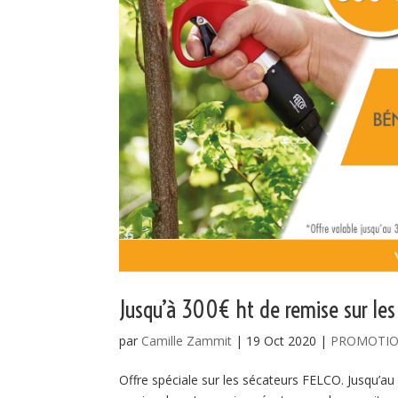
Jusqu’à 300€ ht de remise sur le
par
Camille Zammit
|
19 Oct 2020
|
PROMOTI
Offre spéciale sur les sécateurs FELCO. Jusqu’au