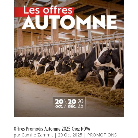
Offres Promodis Automne 2025 Chez NOVA
par
Camille Zammit
|
20 Oct 2025
|
PROMOTIONS