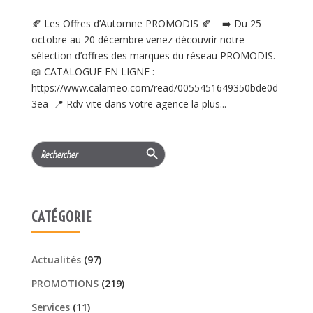
🍂 Les Offres d’Automne PROMODIS 🍂 ➡️ Du 25
octobre au 20 décembre venez découvrir notre
sélection d’offres des marques du réseau PROMODIS.
📖 CATALOGUE EN LIGNE :
https://www.calameo.com/read/0055451649350bde0d
3ea 📍 Rdv vite dans votre agence la plus...
Search Button
Search
for:
CATÉGORIE
Actualités
(97)
PROMOTIONS
(219)
Services
(11)