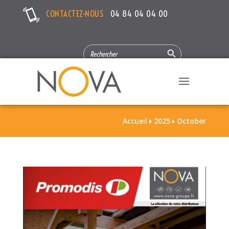
CONTACTEZ-NOUS
04 84 04 04 00
Search Button
SEARCH
FOR:
Accueil
2025
October

