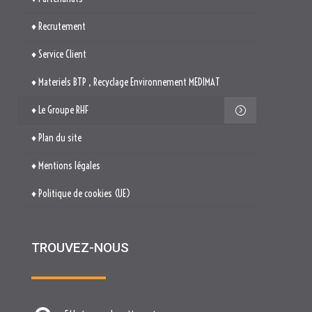
♦ Recrutement
♦ Service Client
♦ Materiels BTP , Recyclage Environnement MEDIMAT
♦ Le Groupe RHF
♦ Plan du site
♦ Mentions légales
♦ Politique de cookies (UE)
TROUVEZ-NOUS