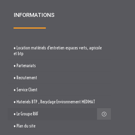
INFORMATIONS
♦ Location matériels d’entretien espaces verts, agricole
et btp
♦ Partenariats
♦ Recrutement
♦ Service Client
♦ Materiels BTP , Recyclage Environnement MEDIMAT
♦ Le Groupe RHF
♦ Plan du site