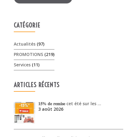
CATÉGORIE
Actualités
(97)
PROMOTIONS
(219)
Services
(11)
ARTICLES RÉCENTS
𝟏𝟓% 𝐝𝐞 𝐫𝐞𝐦𝐢𝐬𝐞 cet été sur les …
3 août 2026