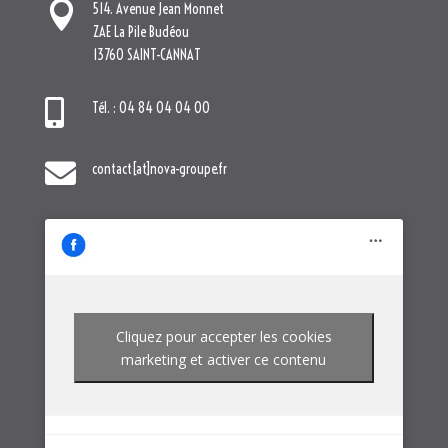

514. Avenue Jean Monnet
ZAE La Pile Budéou
13760 SAINT-CANNAT

Tél. : 04 84 04 04 00

contact[at]nova-groupe.fr
Cliquez pour accepter les cookies
marketing et activer ce contenu