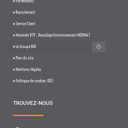
♦ Partenariats
♦ Recrutement
♦ Service Client
♦ Materiels BTP , Recyclage Environnement MEDIMAT
♦ Le Groupe RHF
♦ Plan du site
♦ Mentions légales
♦ Politique de cookies (UE)
TROUVEZ-NOUS