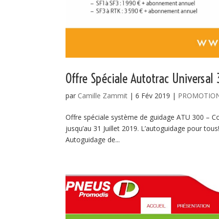
Offre Spéciale Autotrac Universal
par
Camille Zammit
|
6 Fév 2019
|
PROMOTIO
Offre spéciale système de guidage ATU 300 – Com
jusqu’au 31 Juillet 2019. L’autoguidage pour to
Autoguidage de...