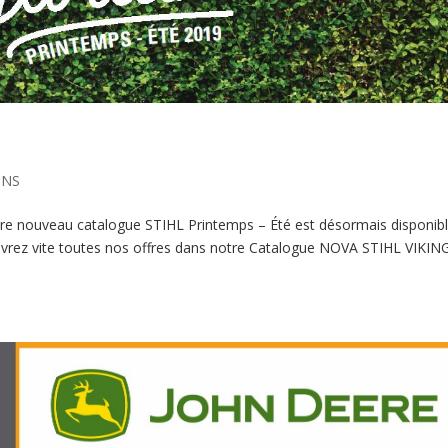
ONS
re nouveau catalogue STIHL Printemps – Été est désormais disponib
uvrez vite toutes nos offres dans notre Catalogue NOVA STIHL VIKIN