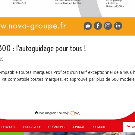
 300 : l’autoguidage pour tous !
NS
patible toutes marques ! Profitez d’un tarif exceptionnel de 8490€ 
us! Kit compatible toutes marques, et approuvé par plus de 600 modèle