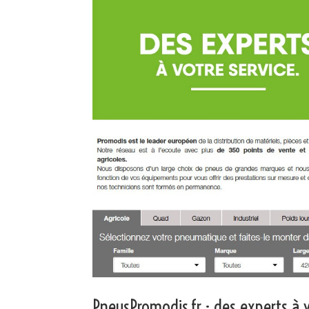
PneusPromodis.fr : des experts à v