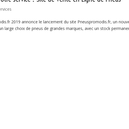
ervices
s.fr 2019 annonce le lancement du site Pneuspromodis.fr, un nouv
 d’un large choix de pneus de grandes marques, avec un stock permane