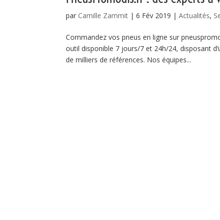
par
Camille Zammit
|
6 Fév 2019
|
Actualités
,
S
Commandez vos pneus en ligne sur pneuspromodi
outil disponible 7 jours/7 et 24h/24, disposant
de milliers de références. Nos équipes...